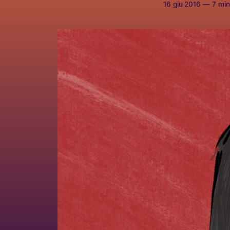
16 giu 2016
—
7 minu