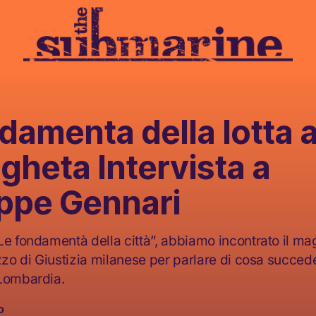
damenta della lotta a
gheta Intervista a
ppe Gennari
Le fondamentà della città”, abbiamo incontrato il mag
zzo di Giustizia milanese per parlare di cosa succede
 Lombardia.
o