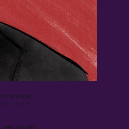
zioni antimafia
rigine che nel
, sono coinvolti