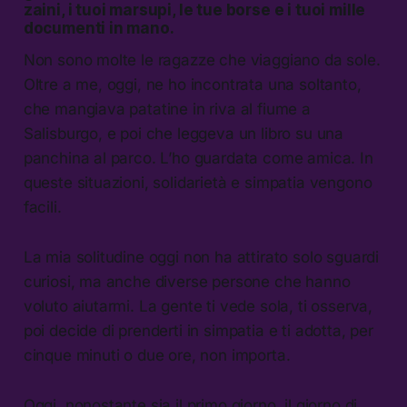
zaini, i tuoi marsupi, le tue borse e i tuoi mille
documenti in mano.
Non sono molte le ragazze che viaggiano da sole.
Oltre a me, oggi, ne ho incontrata una soltanto,
che mangiava patatine in riva al fiume a
Salisburgo, e poi che leggeva un libro su una
panchina al parco. L’ho guardata come amica. In
queste situazioni, solidarietà e simpatia vengono
facili.
La mia solitudine oggi non ha attirato solo sguardi
curiosi, ma anche diverse persone che hanno
voluto aiutarmi. La gente ti vede sola, ti osserva,
poi decide di prenderti in simpatia e ti adotta, per
cinque minuti o due ore, non importa.
Oggi, nonostante sia il primo giorno, il giorno di