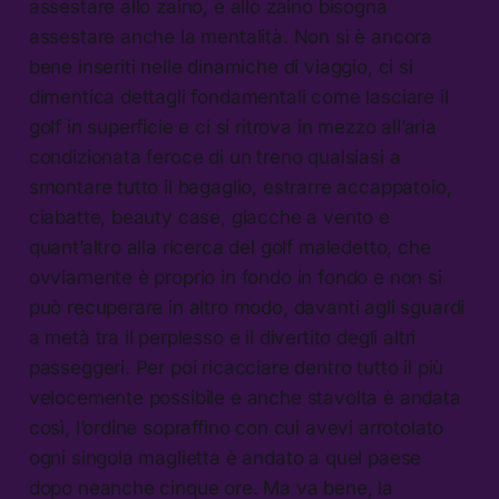
assestare allo zaino, e allo zaino bisogna
assestare anche la mentalità. Non si è ancora
bene inseriti nelle dinamiche di viaggio, ci si
dimentica dettagli fondamentali come lasciare il
golf in superficie e ci si ritrova in mezzo all’aria
condizionata feroce di un treno qualsiasi a
smontare tutto il bagaglio, estrarre accappatoio,
ciabatte, beauty case, giacche a vento e
quant’altro alla ricerca del golf maledetto, che
ovviamente è proprio in fondo in fondo e non si
può recuperare in altro modo, davanti agli sguardi
a metà tra il perplesso e il divertito degli altri
passeggeri. Per poi ricacciare dentro tutto il più
velocemente possibile e anche stavolta è andata
così, l’ordine sopraffino con cui avevi arrotolato
ogni singola maglietta è andato a quel paese
dopo neanche cinque ore. Ma va bene, la