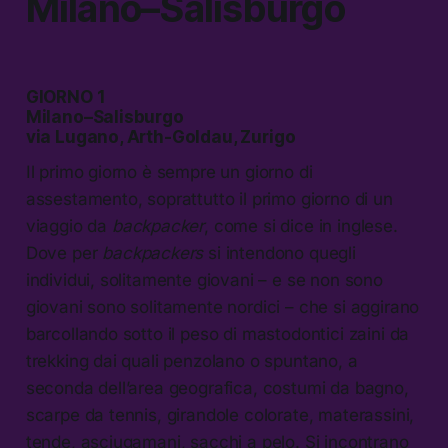
Milano–Salisburgo
GIORNO 1
Milano–Salisburgo
via Lugano, Arth-Goldau, Zurigo
Il primo giorno è sempre un giorno di
assestamento, soprattutto il primo giorno di un
viaggio da
backpacker
, come si dice in inglese.
Dove per
backpackers
si intendono quegli
individui, solitamente giovani – e se non sono
giovani sono solitamente nordici – che si aggirano
barcollando sotto il peso di mastodontici zaini da
trekking dai quali penzolano o spuntano, a
seconda dell’area geografica, costumi da bagno,
scarpe da tennis, girandole colorate, materassini,
tende, asciugamani, sacchi a pelo. Si incontrano