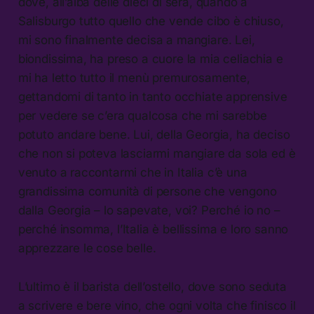
dove, all’alba delle dieci di sera, quando a
Salisburgo tutto quello che vende cibo è chiuso,
mi sono finalmente decisa a mangiare. Lei,
biondissima, ha preso a cuore la mia celiachia e
mi ha letto tutto il menù premurosamente,
gettandomi di tanto in tanto occhiate apprensive
per vedere se c’era qualcosa che mi sarebbe
potuto andare bene. Lui, della Georgia, ha deciso
che non si poteva lasciarmi mangiare da sola ed è
venuto a raccontarmi che in Italia c’è una
grandissima comunità di persone che vengono
dalla Georgia – lo sapevate, voi? Perché io no –
perché insomma, l’Italia è bellissima e loro sanno
apprezzare le cose belle.
L’ultimo è il barista dell’ostello, dove sono seduta
a scrivere e bere vino, che ogni volta che finisco il