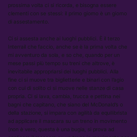
prossima volta ci si ricorda, e bisogna essere
clementi con se stessi: il primo giorno è un giorno
di assestamento.
Ci si assesta anche ai luoghi pubblici. È il terzo
Interrail che faccio, anche se è la prima volta che
mi avventuro da sola, e so che, quando per un
mese passi più tempo su treni che altrove, è
inevitabile appropriarsi dei luoghi pubblici. Alla
fine ci si muove tra biglietterie e binari con l’agio
con cui di solito ci si muove nelle stanze di casa
propria. Ci si lava, cambia, trucca e pettina nei
bagni che capitano, che siano del McDonald’s o
della stazione, si impara con agilità da equilibrista
ad applicare il mascara su un treno in movimento
(non è vero, questa è una bugia, si prova ad