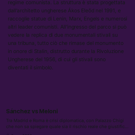
regime comunista. La struttura è stata progettata
dall’architetto ungherese Ákos Eleőd nel 1991, e
raccoglie statue di Lenin, Marx, Engels e numerosi
altri leader comunisti. All’ingresso del parco si può
vedere la replica di due monumentali stivali su
una tribuna, tutto ciò che rimase del monumento
in onore di Stalin, distrutto durante la Rivoluzione
Ungherese del 1956, di cui gli stivali sono
diventati il simbolo.
Sánchez vs Meloni
Tra Madrid e Roma è crisi diplomatica, con Palazzo Chigi
che non sa spiegare quale sia il rischio reale che giustifica
la sospensione di Schengen. Tra le altre notizie: l’accordo