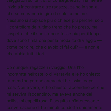
viaggiatori solitari. E, di conseguenza, finalmente
inizio a incontrare altre ragazze, zaino in spalla,
che se ne vanno in giro da sole come me.
Nessuno si stupisce più o chiede più perché, solo
il controllore dell’ultimo treno che ho preso, ma
sospetto che il suo stupore fosse più per il luogo
dove sono finita che per la modalità di viaggio —
come per dire, che diavolo ci fai qui? — e non è
che abbia tutti i torti.
Comunque, ragazze in viaggio. Una l’ho
incontrata nell’ostello di Varsavia e le ho chiesto
l’accendino perché aveva dei bellissimi capelli
rosa. Non è vero, le ho chiesto l’accendino perché
mi serviva l’accendino, ma aveva anche dei
bellissimi capelli rosa. È seguita un’interessante
conversazione di tre minuti condotta unicamente