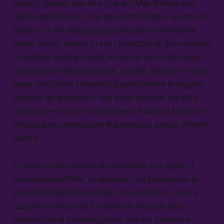
Quindi, questo per dire che sul Mar Baltico non
riesco ad arrivarci, ma ne sento l’odore, un po’ da
lontano, e mi distraggo guardando il divertente
modo un po’ antico in cui i polacchi di qui cercano
di spillare soldi ai turisti. Io ormai sono talmente
sgarrupata nell’apparenza, capelli, giacca a vento
felpa macchina fotografica penzolante e leggera
smorfia da gastrite — ma sulla gastrite un altro
capitolo — che a me nemmeno filano di striscio e
mi lasciano gironzolare indisturbata senza offrirmi
niente.
Ci sono i soliti banchi di caramelle e di gelati, i
souvenir marittimi, le ragazze che preparano lo
zucchero filato del colore che preferisci, rosa o
azzurro o entrambi, i chitarristi virtuosi, due
signori che si pavoneggiano con un serpente