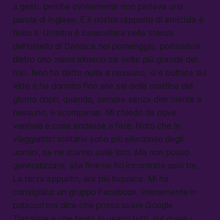
a gesti, perché ovviamente non parlava una
parola di inglese. E il nostro rapporto di amicizia è
finito lì. Un’altra è caracollata nella stanza
dell’ostello di Danzica nel pomeriggio, portandosi
dietro uno zaino almeno tre volte più grande del
mio. Non ha detto nulla a nessuno, si è buttata sul
letto e ha dormito fino alle sei della mattina del
giorno dopo, quando, sempre senza dire niente a
nessuno, è scomparsa. Mi chiedo da dove
venisse e cosa andasse a fare. Noto che le
viaggiatrici solitarie sono più silenziose degli
uomini, se ne stanno sulle loro. Ma non posso
generalizzare, alla fine ne ho incontrate solo tre.
La terza appunto, era più loquace. Mi ha
consigliato un gruppo Facebook, interamente in
polacco ma dice che posso usare Google
Translate e che tanto lo usano tutti, sul quale i