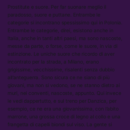
Prostitute e suore. Per far suonare meglio il
paradosso, suore e puttane. Entrambe le
categorie si incontrano spessissimo qui in Polonia.
Entrambe le categorie, direi, esistono anche in
Italia, anche in tanti altri paesi, ma sono nascoste,
messe da parte, o forse, come le suore, in via di
estinzione. Le uniche suore che ricordo di aver
incontrato per la strada, a Milano, erano
grigissime, vecchissime, risalenti senza dubbio
all’anteguerra. Sono sicura ce ne siano di più
giovani, ma non si vedono, se ne stanno dietro ai
muri, nei conventi, nascoste, appunto. Qui invece
le vedi dappertutto, e sul treno per Danzica, per
esempio, ce ne era una giovanissima, con l’abito
marrone, una grossa croce di legno al collo e una
frangetta di capelli biondi sul viso. La gente si