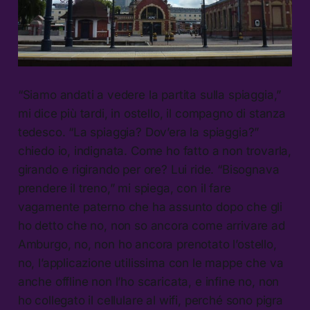
“Siamo andati a vedere la partita sulla spiaggia,”
mi dice più tardi, in ostello, il compagno di stanza
tedesco. “La spiaggia? Dov’era la spiaggia?”
chiedo io, indignata. Come ho fatto a non trovarla,
girando e rigirando per ore? Lui ride. “Bisognava
prendere il treno,” mi spiega, con il fare
vagamente paterno che ha assunto dopo che gli
ho detto che no, non so ancora come arrivare ad
Amburgo, no, non ho ancora prenotato l’ostello,
no, l’applicazione utilissima con le mappe che va
anche offline non l’ho scaricata, e infine no, non
ho collegato il cellulare al wifi, perché sono pigra