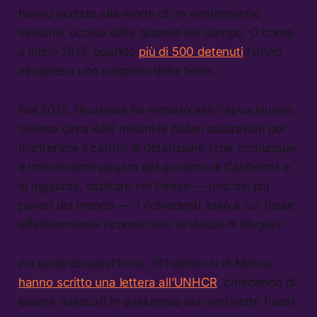
hanno portato alla morte di un ventitreenne
iraniano, ucciso dalle guardie del campo. O come
a inizio 2015, quando
più di 500 detenuti
hanno
intrapreso uno sciopero della fame.
Nel 2013, l’Australia ha versato alla Papua Nuova
Guinea circa 400 milioni di dollari australiani per
mantenere il centro di detenzione (che comunque
è interamente pagato dal governo di Canberra) e,
in aggiunta, ospitare nel Paese — uno dei più
poveri del mondo — i richiedenti asilo a cui fosse
effettivamente riconosciuto lo status di rifugiati.
Ad aprile di quest’anno, 161 detenuti di Manus
hanno scritto una lettera all’UNHCR
, chiedendo di
essere riallocati in qualunque dei ventisette Paesi