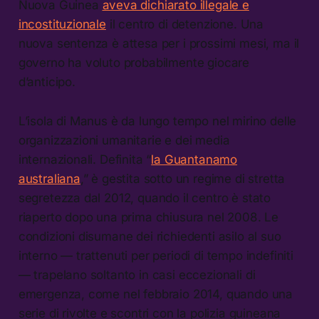
Nuova Guinea
aveva dichiarato illegale e
incostituzionale
il centro di detenzione. Una
nuova sentenza è attesa per i prossimi mesi, ma il
governo ha voluto probabilmente giocare
d’anticipo.
L’isola di Manus è da lungo tempo nel mirino delle
organizzazioni umanitarie e dei media
internazionali. Definita “
la Guantanamo
australiana
,” è gestita sotto un regime di stretta
segretezza dal 2012, quando il centro è stato
riaperto dopo una prima chiusura nel 2008. Le
condizioni disumane dei richiedenti asilo al suo
interno — trattenuti per periodi di tempo indefiniti
— trapelano soltanto in casi eccezionali di
emergenza, come nel febbraio 2014, quando una
serie di rivolte e scontri con la polizia guineana