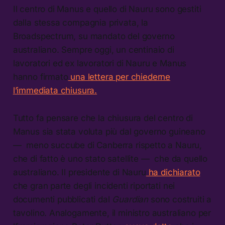
Il centro di Manus e quello di Nauru sono gestiti
dalla stessa compagnia privata, la
Broadspectrum, su mandato del governo
australiano. Sempre oggi, un centinaio di
lavoratori ed ex lavoratori di Nauru e Manus
hanno firmato
una lettera per chiederne
l’immediata chiusura.
Tutto fa pensare che la chiusura del centro di
Manus sia stata voluta più dal governo guineano
— meno succube di Canberra rispetto a Nauru,
che di fatto è uno stato satellite — che da quello
australiano. Il presidente di Nauru
ha dichiarato
che gran parte degli incidenti riportati nei
documenti pubblicati dal
Guardian
sono costruiti a
tavolino. Analogamente, il ministro australiano per