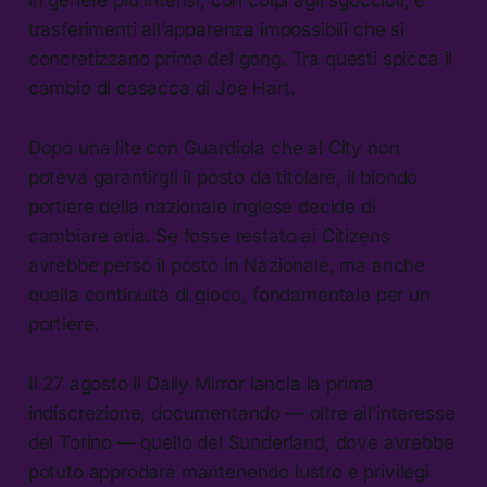
in genere più intensi, con colpi agli sgoccioli, e
trasferimenti all’apparenza impossibili che si
concretizzano prima del gong. Tra questi spicca il
cambio di casacca di Joe Hart.
Dopo una lite con Guardiola che al City non
poteva garantirgli il posto da titolare, il biondo
portiere della nazionale inglese decide di
cambiare aria. Se fosse restato ai Citizens
avrebbe perso il posto in Nazionale, ma anche
quella continuità di gioco, fondamentale per un
portiere.
Il 27 agosto il Daily Mirror lancia la prima
indiscrezione, documentando — oltre all’interesse
del Torino — quello del Sunderland, dove avrebbe
potuto approdare mantenendo lustro e privilegi