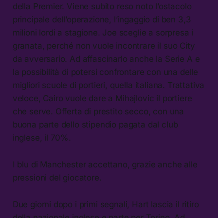
della Premier. Viene subito reso noto l’ostacolo
principale dell’operazione, l’ingaggio di ben 3,3
milioni lordi a stagione. Joe sceglie a sorpresa i
granata, perché non vuole incontrare il suo City
da avversario. Ad affascinarlo anche la Serie A e
la possibilità di potersi confrontare con una delle
migliori scuole di portieri, quella italiana. Trattativa
veloce, Cairo vuole dare a Mihajlovic il portiere
che serve. Offerta di prestito secco, con una
buona parte dello stipendio pagata dal club
inglese, il 70%.
I blu di Manchester accettano, grazie anche alle
pressioni del giocatore.
Due giorni dopo i primi segnali, Hart lascia il ritiro
della nazionale inglese e parte per Torino. Ad