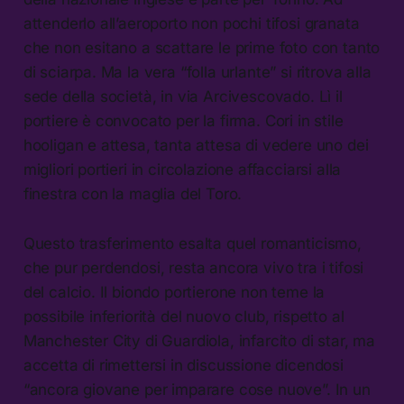
attenderlo all’aeroporto non pochi tifosi granata
che non esitano a scattare le prime foto con tanto
di sciarpa. Ma la vera “folla urlante” si ritrova alla
sede della società, in via Arcivescovado. Lì il
portiere è convocato per la firma. Cori in stile
hooligan e attesa, tanta attesa di vedere uno dei
migliori portieri in circolazione affacciarsi alla
finestra con la maglia del Toro.
Questo trasferimento esalta quel romanticismo,
che pur perdendosi, resta ancora vivo tra i tifosi
del calcio. Il biondo portierone non teme la
possibile inferiorità del nuovo club, rispetto al
Manchester City di Guardiola, infarcito di star, ma
accetta di rimettersi in discussione dicendosi
“ancora giovane per imparare cose nuove”. In un