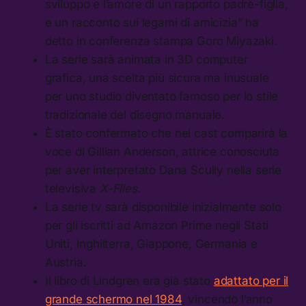
sviluppo e l’amore di un rapporto padre-figlia,
e un racconto sui legami di amicizia” ha
detto in conferenza stampa Goro Miyazaki.
La serie sarà animata in 3D computer
grafica, una scelta più sicura ma inusuale
per uno studio diventato famoso per lo stile
tradizionale del disegno manuale.
È stato confermato che nel cast comparirà la
voce di Gillian Anderson, attrice conosciuta
per aver interpretato Dana Scully nella serie
televisiva
X-Files
.
La serie tv sarà disponibile inizialmente solo
per gli iscritti ad Amazon Prime negli Stati
Uniti, Inghilterra, Giappone, Germania e
Austria.
Il libro di Lindgren era già stato
adattato per il
grande schermo nel 1984
, vincendo l’anno