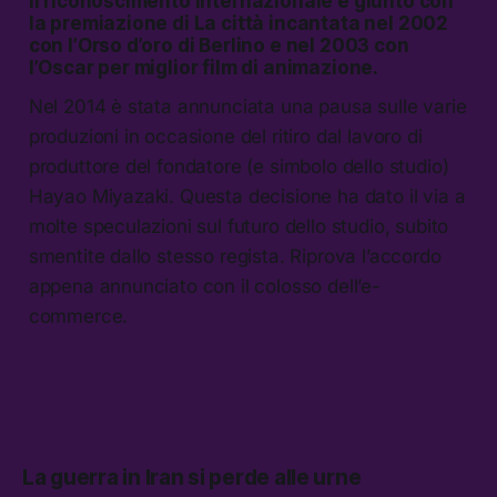
Il riconoscimento internazionale è giunto con
la premiazione di
La città incantata
nel 2002
con l’Orso d’oro di Berlino e nel 2003 con
l’Oscar per miglior film di animazione.
Nel 2014 è stata annunciata una pausa sulle varie
produzioni in occasione del ritiro dal lavoro di
produttore del fondatore (e simbolo dello studio)
Hayao Miyazaki. Questa decisione ha dato il via a
molte speculazioni sul futuro dello studio, subito
smentite dallo stesso regista. Riprova l’accordo
appena annunciato con il colosso dell’e-
commerce.
La guerra in Iran si perde alle urne