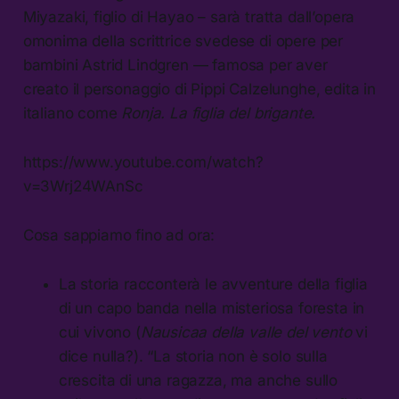
Miyazaki, figlio di Hayao – sarà tratta dall’opera
omonima della scrittrice svedese di opere per
bambini Astrid Lindgren — famosa per aver
creato il personaggio di Pippi Calzelunghe, edita in
italiano come
Ronja. La figlia del brigante.
https://www.youtube.com/watch?
v=3Wrj24WAnSc
Cosa sappiamo fino ad ora:
La storia racconterà le avventure della figlia
di un capo banda nella misteriosa foresta in
cui vivono (
Nausicaa della valle del vento
vi
dice nulla?). “La storia non è solo sulla
crescita di una ragazza, ma anche sullo