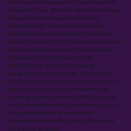
Nel corso del tempo sono stati creati nuovi stili
compositivi, ma a differenza dell’arte occidentale
nella quale il nuovo soppianta il vecchio,
nell’Ikebana ogni stile mantiene la propria
importanza e viene tramandato. E proprio con
questo fondamento che la tradizione continua ad
essere insegnate nelle varie scuole ikebaniste,
nonostante l’occidentalizzazione e la
globalizzazione tendano a spingere gli
avanguardisti su nuove strade. Grazie quindi
all’influenza occidentale, soprattutto americana,
che per quasi mezzo secolo ha permeato la
società giapponese, intorno al 1930 nascono le
scuole contemporanee e i loro stili rompono con
le regole del passato. Al centro della
composizione vi è l’individualità dell’ikebanista
che esprime se stesso.