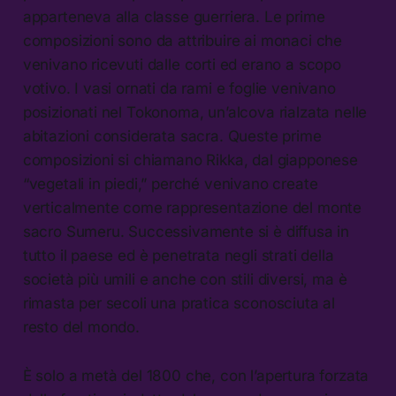
apparteneva alla classe guerriera. Le prime
composizioni sono da attribuire ai monaci che
venivano ricevuti dalle corti ed erano a scopo
votivo. I vasi ornati da rami e foglie venivano
posizionati nel Tokonoma, un’alcova rialzata nelle
abitazioni considerata sacra. Queste prime
composizioni si chiamano Rikka, dal giapponese
“vegetali in piedi,” perché venivano create
verticalmente come rappresentazione del monte
sacro Sumeru. Successivamente si è diffusa in
tutto il paese ed è penetrata negli strati della
società più umili e anche con stili diversi, ma è
rimasta per secoli una pratica sconosciuta al
resto del mondo.
È solo a metà del 1800 che, con l’apertura forzata