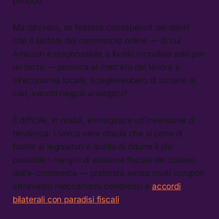
periodo.
Ma davvero, se fossero consapevoli dei danni
che il settore del commercio online — di cui
Amazon è responsabile a livello mondiale solo per
un terzo — provoca al mercato del lavoro e
all’economia locale, sceglierebbero di tornare ai
cari, vecchi negozi
analogici?
È difficile, in realtà, immaginare un’inversione di
tendenza. L’unica vera strada che si pone di
fronte ai legislatori è quella di ridurre il più
possibile i margini di elusione fiscale dei colossi
dell’e-commerce — praticata senza molti scrupoli
attraverso meccanismi complessi e
accordi
bilaterali con paradisi fiscali
.