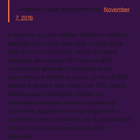
— Melville House (@melvillehouse)
November
7, 2016
Il report ha un punto debole: stimare le vendite al
dettaglio fisiche sulla base delle vendite online
vale fino a un certo punto, perché la ragione
principale del successo di Amazon e dell’e-
commerce in generale è (sorpresa!) la sua
convenienza in termini di prezzo. La cifra di 55,6
miliardi di dollari in beni venduti nel 2015, perciò,
sarebbe quasi certamente inferiore se i
consumatori avessero dovuto acquistare gli
stessi beni, pagandoli di più, da negozi reali —
contando anche che Amazon non è precisamente
il posto in cui si comprano beni di prima
necessità.