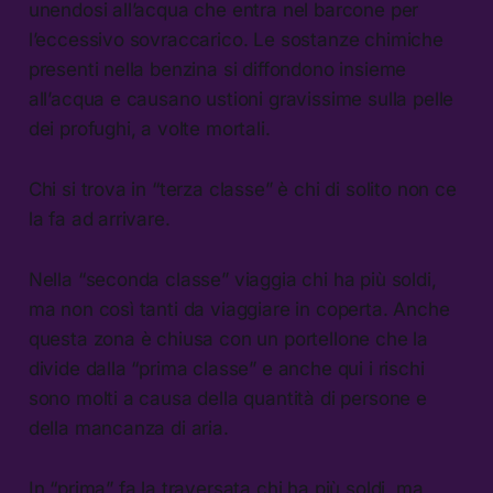
unendosi all’acqua che entra nel barcone per
l’eccessivo sovraccarico. Le sostanze chimiche
presenti nella benzina si diffondono insieme
all’acqua e causano ustioni gravissime sulla pelle
dei profughi, a volte mortali.
Chi si trova in “terza classe” è chi di solito non ce
la fa ad arrivare.
Nella “seconda classe” viaggia chi ha più soldi,
ma non così tanti da viaggiare in coperta. Anche
questa zona è chiusa con un portellone che la
divide dalla “prima classe” e anche qui i rischi
sono molti a causa della quantità di persone e
della mancanza di aria.
In “prima” fa la traversata chi ha più soldi, ma