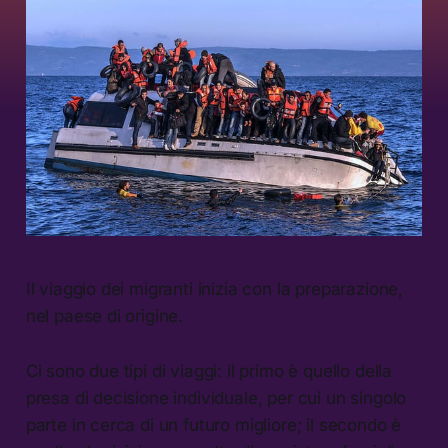
Il viaggio dei migranti inizia con la preparazione,
nel paese di origine.
Ci sono due tipi di viaggi: il primo è quello della
presa di decisione individuale, per cui un singolo
parte in cerca di un futuro migliore; il secondo è