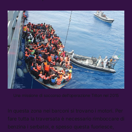
Una missione di soccorso dell’operazione Triton nel 2015
In questa zona nei barconi si trovano i motori. Per
fare tutta la traversata è necessario rimboccare di
benzina i serbatoi, e spesso questa fuoriesce,