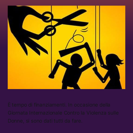
È tempo di finanziamenti. In occasione della
Giornata Internazionale Contro la Violenza sulle
Donne, si sono dati tutti da fare.