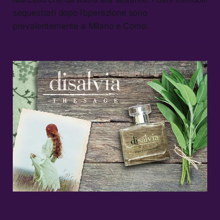
sequestrati dopo l’operazione sono
prevalentemente a Milano e Como.