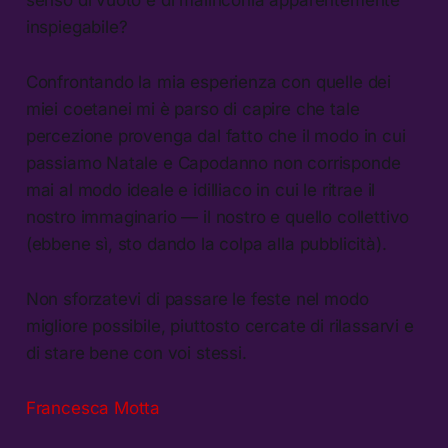
senso di vuoto e di malinconia apparentemente
inspiegabile?
Confrontando la mia esperienza con quelle dei
miei coetanei mi è parso di capire che tale
percezione provenga dal fatto che il modo in cui
passiamo Natale e Capodanno non corrisponde
mai al modo ideale e idilliaco in cui le ritrae il
nostro immaginario — il nostro e quello collettivo
(ebbene sì, sto dando la colpa alla pubblicità).
Non sforzatevi di passare le feste nel modo
migliore possibile, piuttosto cercate di rilassarvi e
di stare bene con voi stessi.
Francesca Motta