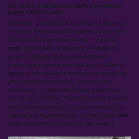
Poi va beh, le lucine sono belle, il pandoro è
buono e tutto il resto.
Viceversa, il discredito in cui versa il Capodanno
— entrato nell’immaginario collettivo come festa
triste e ansiosa per antonomasia — è in gran
parte ingiustificato, e deriva da una disgrazia
basilare: l’obbligo morale del divertimento,
imposto dalla società borghese ai suoi soldati in
riposo, e il conseguente bisogno di mostrare agli
altri la propria contentezza, peraltro in una
circostanza — quella dello scorrere del tempo —
che ha poco di allegro. Per rimuovere la tristezza
dal Capodanno basterà eliminare l’ostentazione
ossessiva della propria gioia. Anche privarsi della
connessione internet un paio di giorni aiuta.