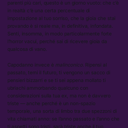
parenti più cari, questo è un giorno vuoto: che c’è
in realtà c’è una certa percentuale di
impostazione al tuo sorriso, che la gioia che stai
provando è sì reale ma, in definitiva, infondata.
Senti, insomma, in modo particolarmente forte
l’horror vacui, perché sai di ricevere gioia da
qualcosa di vano.
Capodanno invece è
malinconico
. Ripensi al
passato, temi il futuro, ti vengono un sacco di
pensieri bizzarri e se ti sei appena mollato ti
ubriachi ammorbando qualcuno con
considerazioni sulla tua ex, ma non è davvero
triste — anche perché è un non-spazio
temporale, una sorta di limbo tra due spezzoni di
vita chiamati anno: se l’anno passato e l’anno che
ti aspetti sono tristi, sarà triste anche il tuo