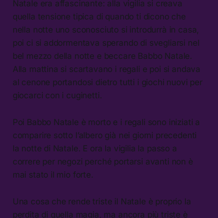
Natale era affascinante: alla vigilia si creava
quella tensione tipica di quando ti dicono che
nella notte uno sconosciuto si introdurrà in casa,
poi ci si addormentava sperando di svegliarsi nel
bel mezzo della notte e beccare Babbo Natale.
Alla mattina si scartavano i regali e poi si andava
al cenone portandosi dietro tutti i giochi nuovi per
giocarci con i cuginetti.
Poi Babbo Natale è morto e i regali sono iniziati a
comparire sotto l’albero già nei giorni precedenti
la notte di Natale. E ora la vigilia la passo a
correre per negozi perché portarsi avanti non è
mai stato il mio forte.
Una cosa che rende triste il Natale è proprio la
perdita di quella magia, ma ancora più triste è