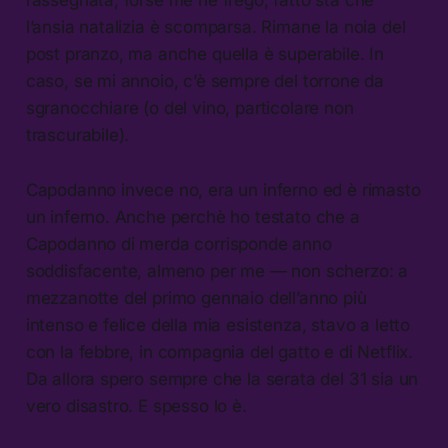
rassegnata, forse me ne frego, fatto stà che
l’ansia natalizia è scomparsa. Rimane la noia del
post pranzo, ma anche quella è superabile. In
caso, se mi annoio, c’è sempre del torrone da
sgranocchiare (o del vino, particolare non
trascurabile).
Capodanno invece no, era un inferno ed è rimasto
un inferno. Anche perchè ho testato che a
Capodanno di merda corrisponde anno
soddisfacente, almeno per me — non scherzo: a
mezzanotte del primo gennaio dell’anno più
intenso e felice della mia esistenza, stavo a letto
con la febbre, in compagnia del gatto e di Netflix.
Da allora spero sempre che la serata del 31 sia un
vero disastro. E spesso lo è.