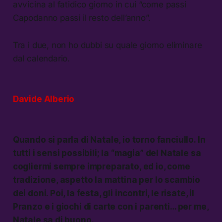
avvicina al fatidico giorno in cui “come passi
Capodanno passi il resto dell’anno”.
Tra i due, non ho dubbi su quale giorno eliminare
dal calendario.
Davide Alberio
Quando si parla di Natale, io torno fanciullo. In
tutti i sensi possibili; la “magia” del Natale sa
cogliermi sempre impreparato, ed io, come
tradizione, aspetto la mattina per lo scambio
dei doni. Poi, la festa, gli incontri, le risate, il
Pranzo e i giochi di carte con i parenti… per me,
Natale sa di buono.