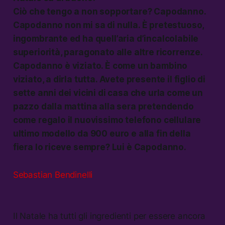
Ciò che tengo a non sopportare? Capodanno.
Capodanno non mi sa di nulla. È pretestuoso,
ingombrante ed ha quell’aria d’incalcolabile
superiorità, paragonato alle altre ricorrenze.
Capodanno è viziato. È come un bambino
viziato, a dirla tutta. Avete presente il figlio di
sette anni dei vicini di casa che urla come un
pazzo dalla mattina alla sera pretendendo
come regalo il nuovissimo telefono cellulare
ultimo modello da 900 euro e alla fin della
fiera lo riceve sempre? Lui è Capodanno.
Sebastian Bendinelli
Il Natale ha tutti gli ingredienti per essere ancora