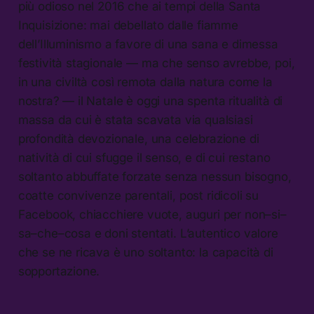
più odioso nel 2016 che ai tempi della Santa
Inquisizione: mai debellato dalle fiamme
dell’Illuminismo a favore di una sana e dimessa
festività stagionale — ma che senso avrebbe, poi,
in una civiltà così remota dalla natura come la
nostra? — il Natale è oggi una spenta ritualità di
massa da cui è stata scavata via qualsiasi
profondità devozionale, una celebrazione di
natività di cui sfugge il senso, e di cui restano
soltanto abbuffate forzate senza nessun bisogno,
coatte convivenze parentali, post ridicoli su
Facebook, chiacchiere vuote, auguri per non–si–
sa–che–cosa e doni stentati. L’autentico valore
che se ne ricava è uno soltanto: la capacità di
sopportazione.