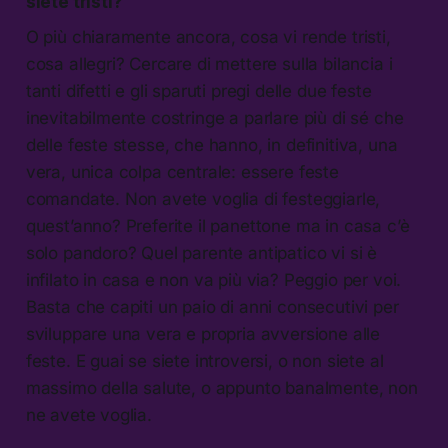
siete tristi?
O più chiaramente ancora, cosa vi rende tristi,
cosa allegri? Cercare di mettere sulla bilancia i
tanti difetti e gli sparuti pregi delle due feste
inevitabilmente costringe a parlare più di sé che
delle feste stesse, che hanno, in definitiva, una
vera, unica colpa centrale: essere feste
comandate. Non avete voglia di festeggiarle,
quest’anno? Preferite il panettone ma in casa c’è
solo pandoro? Quel parente antipatico vi si è
infilato in casa e non va più via? Peggio per voi.
Basta che capiti un paio di anni consecutivi per
sviluppare una vera e propria avversione alle
feste. E guai se siete introversi, o non siete al
massimo della salute, o appunto banalmente, non
ne avete voglia.