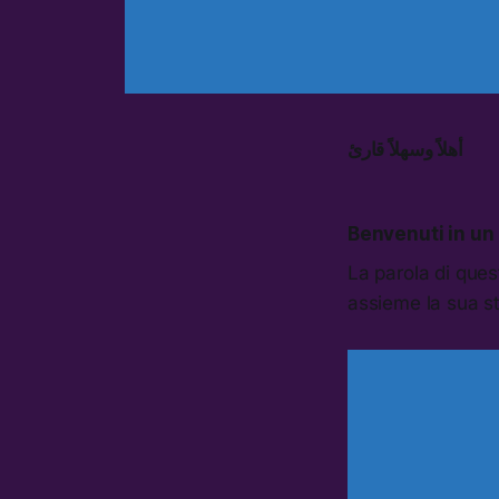
أهلاً وسهلاً قارئ
Benvenuti in un
La parola di ques
assieme la sua st