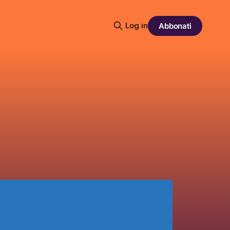
Log in
Abbonati