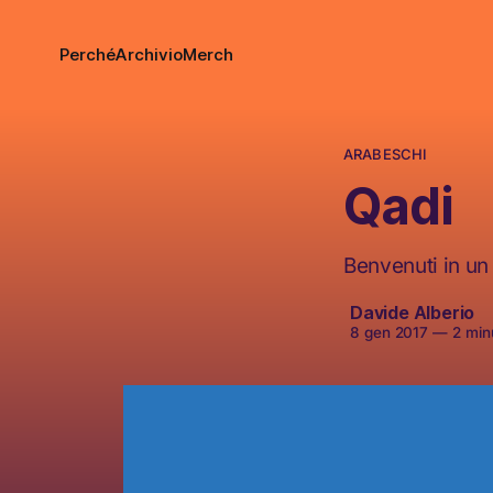
Perché
Archivio
Merch
ARABESCHI
Qadi
Davide Alberio
8 gen 2017
—
2 minu