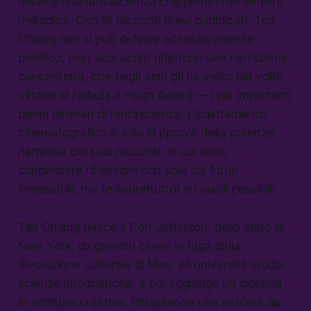
dediti a una fantascienza che potremmo definire
metodica. Con 15 racconti brevi pubblicati, Ted
Chiang non si può definire eccessivamente
prolifico, ma i suoi scritti riflettono una narrazione
concentrata, che negli anni gli ha valso più volte
vittorie ai Nebula e Hugo Award — i più importanti
premi letterari di fantascienza. L’adattamento
cinematografico è solo la riprova della potenza
narrativa dei suoi racconti, in cui sono
condensate riflessioni non solo sui futuri
impossibili, ma (e soprattutto) su quelli possibili.
Ted Chiang nasce a Port Jefferson, nello stato di
New York, da genitori cinesi in fuga dalla
Rivoluzione culturale di Mao. All’università studia
scienze informatiche, a cui aggiunge un diploma
in scrittura creativa. Intraprende una carriera da