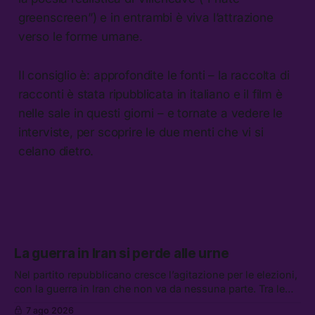
greenscreen”) e in entrambi è viva l’attrazione
verso le forme umane.
Il consiglio è: approfondite le fonti – la raccolta di
racconti è stata ripubblicata in italiano e il film è
nelle sale in questi giorni – e tornate a vedere le
interviste, per scoprire le due menti che vi si
celano dietro.
La guerra in Iran si perde alle urne
Nel partito repubblicano cresce l’agitazione per le elezioni,
con la guerra in Iran che non va da nessuna parte. Tra le
altre notizie: due alti dirigenti del Mossad hanno perso il
7 ago 2026