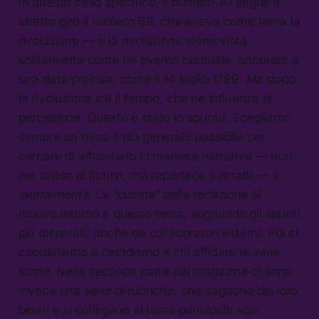
In questo caso specifico, il numero 70 segue a
stretto giro il numero 69, che aveva come tema la
rivoluzione — e la rivoluzione viene vista
solitamente come un evento puntuale, ancorato a
una data precisa, come il 14 luglio 1789. Ma dopo
la rivoluzione c’è il tempo, che ne influenza la
percezione. Questo è stato lo spunto. Scegliamo
sempre un tema il più generale possibile per
cercare di affrontarlo in maniera narrativa — non
nel senso di fiction, ma reportage e ritratti — e
lateralmente
. La “cucina” della redazione si
muove intorno a questo tema, seguendo gli spunti
più disparati, anche da collaboratori esterni. Poi ci
coordiniamo e decidiamo a chi affidare le varie
storie. Nella seconda parte del magazine ci sono
invece una serie di rubriche, che seguono dei loro
binari e si collegano al tema principale solo