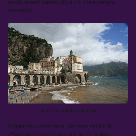
realtà, attenti soprattutto a ciò che è sempre
connesso.
Atrani / Wikimedia Commons
Ampliando questo tema, abbiamo deciso di
affiancare a questa altre due storie: Valerio