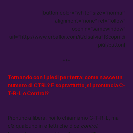
[button color=”white” size=”normal”
alignment=”none” rel=”follow”
openin=”samewindow”
url=”http://www.erbaflor.com/it/disalvia”]Scopri di
più[/button]
***
Tornando con i piedi per terra: come nasce un
numero di CTRL? E soprattutto, si pronuncia C-
T-R-L o
Control
?
Pronuncia libera, noi lo chiamiamo C-T-R-L, ma
c’è qualcuno in effetti che dice
control.