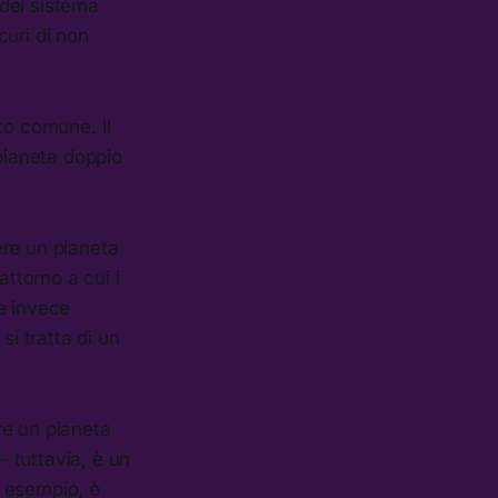
 del sistema
curi di non
to comune. Il
 pianeta doppio
ere un pianeta
attorno a cui i
se invece
si tratta di un
re un pianeta
 tuttavia, è un
d esempio, è