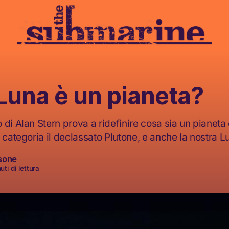
Luna è un pianeta?
di Alan Stern prova a ridefinire cosa sia un pianeta
 categoria il declassato Plutone, e anche la nostra L
sone
ti di lettura