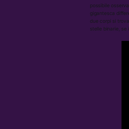
possibile osserva
gigantesca differe
due corpi si trova
stelle binarie, se