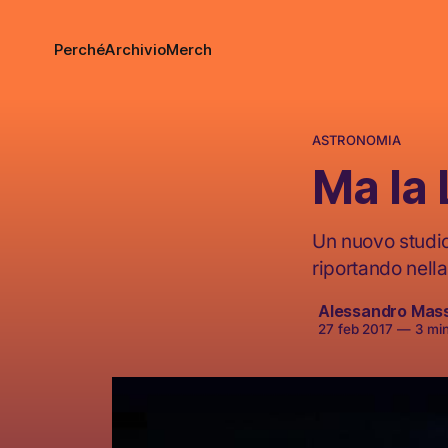
Perché
Archivio
Merch
ASTRONOMIA
Ma la 
Un nuovo studio 
riportando nella
Alessandro Mas
27 feb 2017
—
3 minu