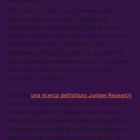
Sono lontani i tempi in cui un tenero peluche
poteva bastare per saziare il desiderio di
intrattenimento di un bambino. Oggi le nuove
frontiere dei balocchi sono gli
smart toy
: branca
ludica dell’informatica interattiva e delle
intelligenze artificiali, costituita da giocattoli in
grado di interagire verbalmente con i loro giovani
utenti. Se pensate che si tratti di una moda
marginale, vi sbagliate.
Nel 2015
una ricerca dell’istituto Juniper Research
ha calcolato che il ritorno economico del settore
avrebbe raggiunto i 3 miliardi di dollari entro la
fine dell’anno, individuando come principale fonte
di guadagno la vendita di
smart toys
collegati ad
app o console. Le previsioni si sono spinte ad