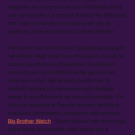
registrare le conversazioni che intrattiene con la
sua controparte. La società di Benini ha affermato
che i dati conservati sono solo quelli utili al
genitore, come ad esempio il colore preferito.
Per quanto ben intenzionati, i progetti pedagogici
nel settore degli
smart toys
rimangono avvolti da
un’aura quantomeno inquietante. Il sottinteso
concetto per cui l’indifferenza dei genitori nel
crescere i propri figli renderà questo tipo di
prodotti sempre più necessario nella famiglia
media è una riflessione da non sottovalutare. Per
dirla con le parole di Renate Samson, direttrice
esecutiva del progetto a supporto della privacy
Big Brother Watch
, “Siamo abituati alla tecnologia
come fonte di comodità nelle nostre vite a