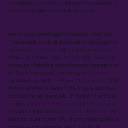
ha caldamente invitato chiunque fosse ancora in
possesso del giocattolo di distruggerlo.
Non sempre questi oggetti vengono creati con
l’intenzionale scopo di accumulare dati sui propri
consumatori: spesso le idee alla base nascono
come progetti educativi. Per esempio,
Dino
è un
dinosauro di plastica che attraverso connessione
Wi-fi può intrattenere conversazioni con un
bambino o un adulto — il progetto ha vinto il 2014
Watson Mobile Developer Challenge e secondo il
cofondatore del giocattolo JP Benini l’intenzione
era quella di creare “uno
smart toy
che potesse
crescere e imparare insieme ad un bambino.” Per
fare tutto questo però
Dino
è comunque dotato di
microfono e altoparlante, ed è in grado di