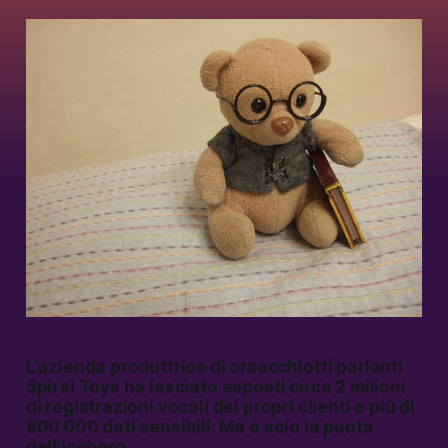
L’azienda produttrice di orsacchiotti parlanti
Spiral Toys ha lasciato esposti circa 2 milioni
di registrazioni vocali dei propri clienti e più di
800.000 dati sensibili. Ma è solo la punta
dell’iceberg.