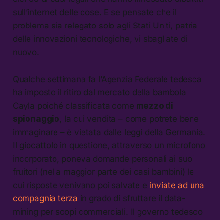
sull’internet delle cose. E se pensate che il
problema sia relegato solo agli Stati Uniti, patria
delle innovazioni tecnologiche, vi sbagliate di
nuovo.
Qualche settimana fa l’Agenzia Federale tedesca
ha imposto il ritiro dal mercato della bambola
Cayla poiché classificata come
mezzo di
spionaggio
, la cui vendita – come potrete bene
immaginare – è vietata dalle leggi della Germania.
Il giocattolo in questione, attraverso un microfono
incorporato, poneva domande personali ai suoi
fruitori (nella maggior parte dei casi bambini) le
cui risposte venivano poi salvate e
inviate ad una
compagnia terza
in grado di sfruttare il data-
mining per scopi commerciali. Il governo tedesco