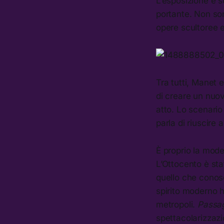
L’esposizione è s
portante. Non so
opere scultoree e 
Tra tutti, Manet 
di creare un nuov
atto. Lo scenario
parla di riuscire 
È proprio la mode
L’Ottocento è sta
quello che conosc
spirito moderno 
metropoli.
Passa
spettacolarizzazi