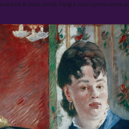
ata tra le classi sociali. Parigi è stata il primo centro p