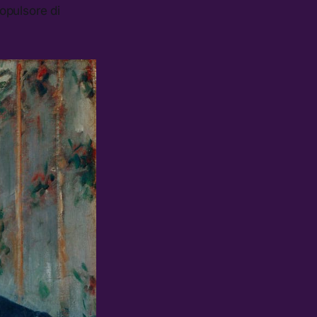
ropulsore di