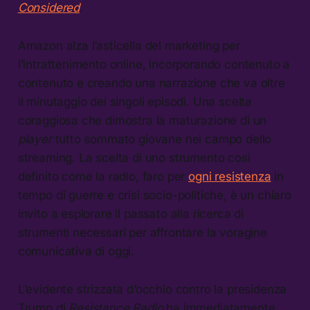
Considered
.
Amazon alza l’asticella del marketing per
l’intrattenimento online, incorporando contenuto a
contenuto e creando una narrazione che va oltre
il minutaggio dei singoli episodi. Una scelta
coraggiosa che dimostra la maturazione di un
player
tutto sommato giovane nel campo dello
streaming. La scelta di uno strumento così
definito come la radio, faro per
ogni resistenza
in
tempo di guerre e crisi socio-politiche, è un chiaro
invito a esplorare il passato alla ricerca di
strumenti necessari per affrontare la voragine
comunicativa di oggi.
L’evidente strizzata d’occhio contro la presidenza
Trump di
Resistance Radio
ha immediatamente