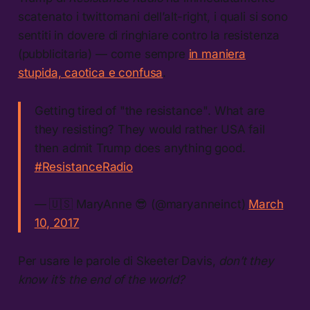
scatenato i twittomani dell’alt-right, i quali si sono
sentiti in dovere di ringhiare contro la resistenza
(pubblicitaria) — come sempre
in maniera
stupida, caotica e confusa
.
Getting tired of "the resistance". What are
they resisting? They would rather USA fail
then admit Trump does anything good.
#ResistanceRadio
— 🇺🇸 MaryAnne 😎 (@maryanneinct)
March
10, 2017
Per usare le parole di Skeeter Davis,
don’t they
know it’s the end of the world?