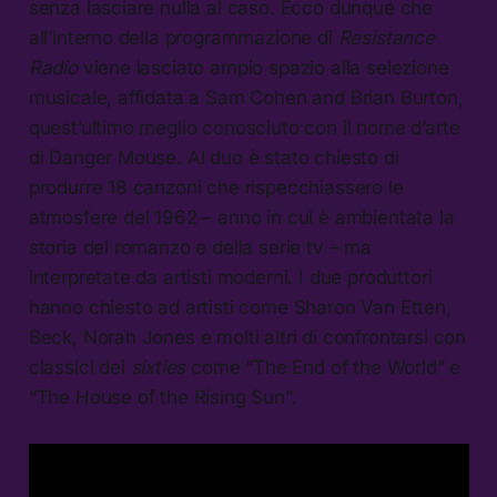
senza lasciare nulla al caso. Ecco dunque che
all’interno della programmazione di
Resistance
Radio
viene lasciato ampio spazio alla selezione
musicale, affidata a Sam Cohen and Brian Burton,
quest’ultimo meglio conosciuto con il nome d’arte
di Danger Mouse. Al duo è stato chiesto di
produrre 18 canzoni che rispecchiassero le
atmosfere del 1962 – anno in cui è ambientata la
storia del romanzo e della serie tv – ma
interpretate da artisti moderni. I due produttori
hanno chiesto ad artisti come Sharon Van Etten,
Beck, Norah Jones e molti altri di confrontarsi con
classici dei
sixties
come “The End of the World” e
“The House of the Rising Sun”.