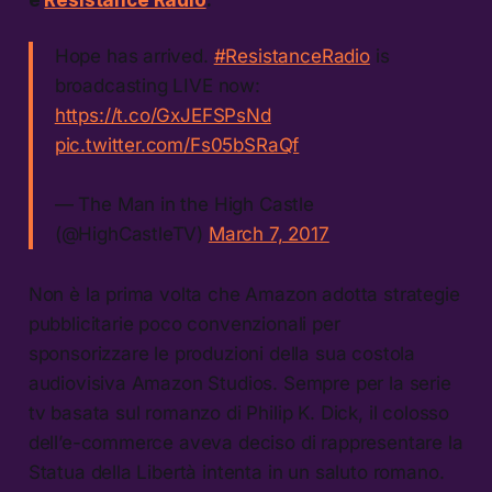
Hope has arrived.
#ResistanceRadio
is
broadcasting LIVE now:
https://t.co/GxJEFSPsNd
pic.twitter.com/Fs05bSRaQf
— The Man in the High Castle
(@HighCastleTV)
March 7, 2017
Non è la prima volta che Amazon adotta strategie
pubblicitarie poco convenzionali per
sponsorizzare le produzioni della sua costola
audiovisiva Amazon Studios. Sempre per la serie
tv basata sul romanzo di Philip K. Dick, il colosso
dell’e-commerce aveva deciso di rappresentare la
Statua della Libertà intenta in un saluto romano.