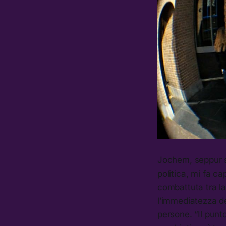
Jochem, seppur s
politica, mi fa ca
combattuta tra la 
l’immediatezza de
persone. “Il punt