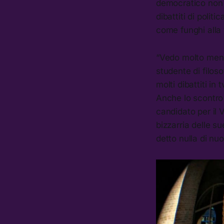
democratico non 
dibattiti di polit
come funghi alla 
“Vedo molto meno 
studente di filos
molti dibattiti i
Anche lo scontro 
candidato per il 
bizzarria delle s
detto nulla di nu