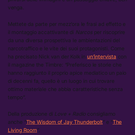
venga.
Mettete da parte per mezz’ora le frasi ad effetto e
il montaggio accattivante di
Narcos
per riscoprire
da una diversa prospettiva le ambientazioni del
narcotraffico e le vite dei suoi protagonisti. Come
ha precisato Nick van der Kolk in
un’intervista
con
il magazine the Timbre: “Preferisco le storie che
hanno raggiunto il proprio apice mediatico un paio
di decenni fa, quello è un luogo in cui trovare
ottimo materiale che abbia caratteristiche senza
tempo”.
Della produzione di
Love + Radio
consigliamo
anche “
The Wisdom of Jay Thunderbolt
” e “
The
Living Room
”.