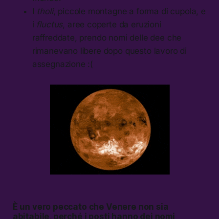
I
tholi
, piccole montagne a forma di cupola, e
i
fluctus
, aree coperte da eruzioni
raffreddate, prendo nomi delle dee che
rimanevano libere dopo questo lavoro di
assegnazione :(
È un vero peccato che Venere non sia
abitabile, perché i posti hanno dei nomi