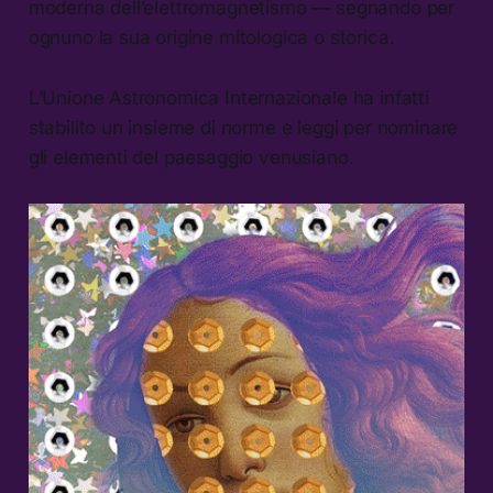
moderna dell’elettromagnetismo — segnando per
ognuno la sua origine mitologica o storica.
L’Unione Astronomica Internazionale ha infatti
stabilito un insieme di norme e leggi per nominare
gli elementi del paesaggio venusiano.