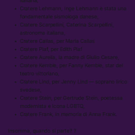
italiana,
Cratere Lehmann, Inge Lehmann è stata una
fondamentale sismologa danese,
Cratere Scarpellini, Caterina Scarpellini,
astronoma italiana,
Cratere Callas, per Maria Callas
Cratere Piaf, per Edith Piaf
Cratere Aurelia, la madre di Giulio Cesare,
Cratere Kemble, per Fanny Kemble, star del
teatro vittoriano,
Cratere Lind, per Jenny Lind — soprano lirico
svedese,
Cratere Stein, per Gertrude Stein, poetessa
modernista e icona LGBTQ,
Cratere Frank, in memoria di Anna Frank.
Insomma, quando si parte? ?