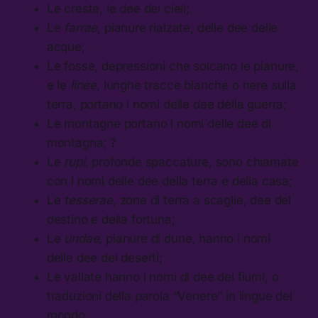
Le creste, le dee dei cieli;
Le
farrae
, pianure rialzate, delle dee delle
acque;
Le fosse, depressioni che solcano le pianure,
e le
linee
, lunghe tracce bianche o nere sulla
terra, portano i nomi delle dee della guerra;
Le montagne portano i nomi delle dee di
montagna; ?
Le
rupi
, profonde spaccature, sono chiamate
con i nomi delle dee della terra e della casa;
Le
tesserae
, zone di terra a scaglie, dee del
destino e della fortuna;
Le
undae,
pianure di dune, hanno i nomi
delle dee dei deserti;
Le vallate hanno i nomi di dee dei fiumi, o
traduzioni della parola “Venere” in lingue del
mondo.