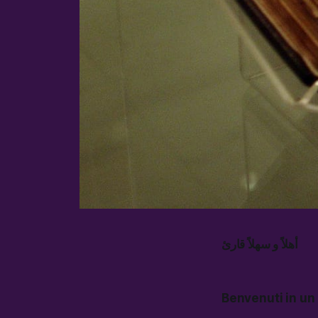
أهلاً و سهلاً قارئ
Benvenuti in un