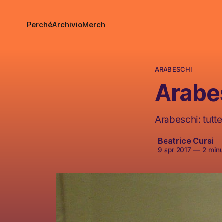
Perché
Archivio
Merch
ARABESCHI
Arabe
Arabeschi: tutte
Beatrice Cursi
9 apr 2017
—
2 minut