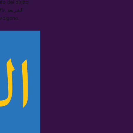
o del diritto
’a
, الشريعة
nvolgono.