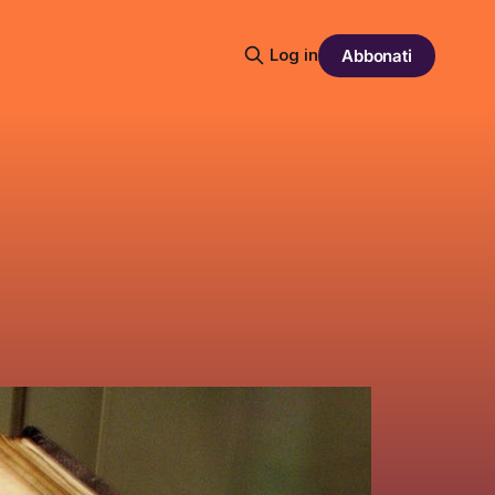
Log in
Abbonati