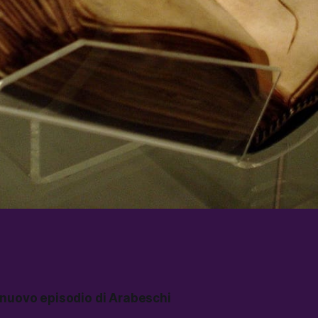
 nuovo episodio di Arabeschi