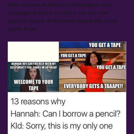
della reazione di Hannah nell’incolpare i suoi
compagni di azioni, sì cattive, ma che non
possono essere direttamente legate alla cruda
scelta finale.