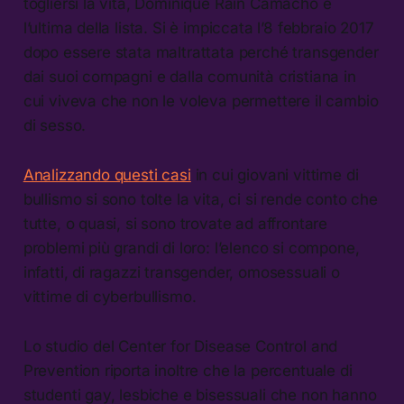
togliersi la vita, Dominique Rain Camacho è
l’ultima della lista. Si è impiccata l’8 febbraio 2017
dopo essere stata maltrattata perché transgender
dai suoi compagni e dalla comunità cristiana in
cui viveva che non le voleva permettere il cambio
di sesso.
Analizzando questi casi
in cui giovani vittime di
bullismo si sono tolte la vita, ci si rende conto che
tutte, o quasi, si sono trovate ad affrontare
problemi più grandi di loro: l’elenco si compone,
infatti, di ragazzi transgender, omosessuali o
vittime di cyberbullismo.
Lo studio del Center for Disease Control and
Prevention riporta inoltre che la percentuale di
studenti gay, lesbiche e bisessuali che non hanno