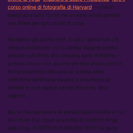
corso online di fotografia di Harvard
— che in
realtà dura solo 12 ore, ne avreste avuta persino
una libera per tipo uscire di casa.
Ne hanno già scritto tutti, è vero, quindi non c’è
nessun motivo per cui tu debba leggere questo
articolo sull’ultima discutissima serie di Netflix —
a meno che tu non sia uno dei miei amici con cui
ho furiosamente discusso di questa serie
nell’ultima settimana davanti a innumerevoli
birrette e vuoi sapere se alla fine ti ho dato
ragione.
No, la mia opinione è la stessa dalla mattina in cui
ho chiuso il pc dopo una notte di violento binge
watching:
TH1RTEEN R3ASONS WHY
ha perso