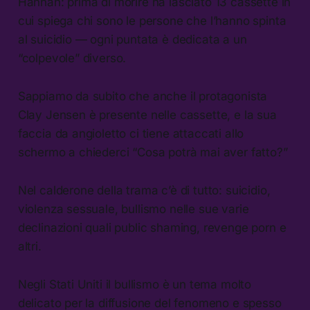
Hannah: prima di morire ha lasciato 13 cassette in
cui spiega chi sono le persone che l’hanno spinta
al suicidio — ogni puntata è dedicata a un
“colpevole” diverso.
Sappiamo da subito che anche il protagonista
Clay Jensen è presente nelle cassette, e la sua
faccia da angioletto ci tiene attaccati allo
schermo a chiederci “Cosa potrà mai aver fatto?”
Nel calderone della trama c’è di tutto: suicidio,
violenza sessuale, bullismo nelle sue varie
declinazioni quali public shaming, revenge porn e
altri.
Negli Stati Uniti il bullismo è un tema molto
delicato per la diffusione del fenomeno e spesso