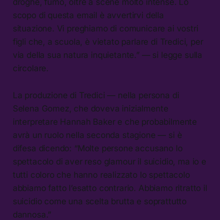
droghe, fumo, oltre a scene molto intense. Lo
scopo di questa email è avvertirvi della
situazione. Vi preghiamo di comunicare ai vostri
figli che, a scuola, è vietato parlare di Tredici, per
via della sua natura inquietante.” — si legge sulla
circolare.
La produzione di Tredici — nella persona di
Selena Gomez, che doveva inizialmente
interpretare Hannah Baker e che probabilmente
avrà un ruolo nella seconda stagione — si è
difesa dicendo: “Molte persone accusano lo
spettacolo di aver reso glamour il suicidio, ma io e
tutti coloro che hanno realizzato lo spettacolo
abbiamo fatto l’esatto contrario. Abbiamo ritratto il
suicidio come una scelta brutta e soprattutto
dannosa.”