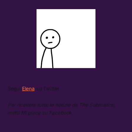
Segui
Elena
su Twitter
Per ricevere tutte le notizie da The Submarine,
metti Mi piace su Facebook