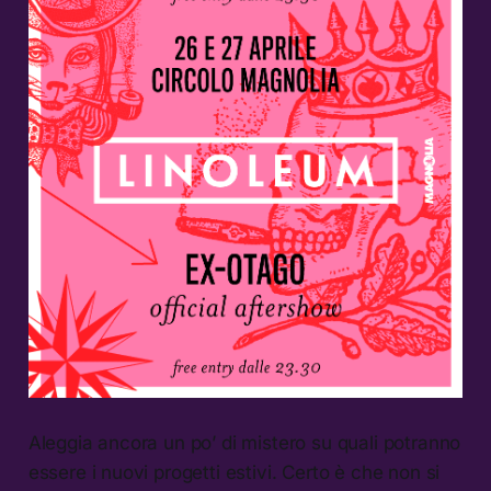
Aleggia ancora un po’ di mistero su quali potranno
essere i nuovi progetti estivi. Certo è che non si