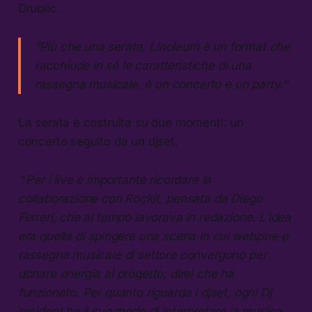
Drublic.
“Più che una serata, Linoleum è un format che
racchiude in sé le caratteristiche di una
rassegna musicale, è un concerto e un party.”
La serata è costruita su due momenti: un
concerto seguito da un djset.
“ Per i live è importante ricordare la
collaborazione con Rockit, pensata da Diego
Ferreri, che al tempo lavorava in redazione. L’idea
era quella di spingere una scena in cui webzine e
rassegna musicale di settore convergono per
donare energia al progetto; direi che ha
funzionato. Per quanto riguarda i djset, ogni Dj
resident ha il suo modo di interpretare la musica,