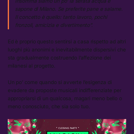
Insomma siamo un po’ la serata acqua e
sapone di Milano. Se preferite pane e salame.
Il concetto è quello: tanto lavoro, pochi
fronzoli, amicizia e divertimento”.
Ed è proprio questo sentirsi a casa rispetto ad altri
luoghi più anonimi e inevitabilmente dispersivi che
sta gradualmente costruendo l’affezione dei
milanesi al progetto.
Un po’ come quando si avverte l’esigenza di
evadere da proposte musicali indifferenziate per
appropriarsi di un qualcosa, magari meno bello o
meno conosciuto, che sia solo tuo.