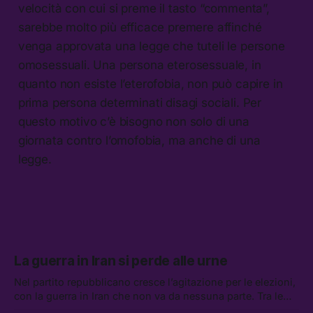
velocità con cui si preme il tasto “commenta”,
sarebbe molto più efficace premere affinché
venga approvata una legge che tuteli le persone
omosessuali. Una persona eterosessuale, in
quanto non esiste l’eterofobia, non può capire in
prima persona determinati disagi sociali. Per
questo motivo c’è bisogno non solo di una
giornata contro l’omofobia, ma anche di una
legge.
La guerra in Iran si perde alle urne
Nel partito repubblicano cresce l’agitazione per le elezioni,
con la guerra in Iran che non va da nessuna parte. Tra le
altre notizie: due alti dirigenti del Mossad hanno perso il