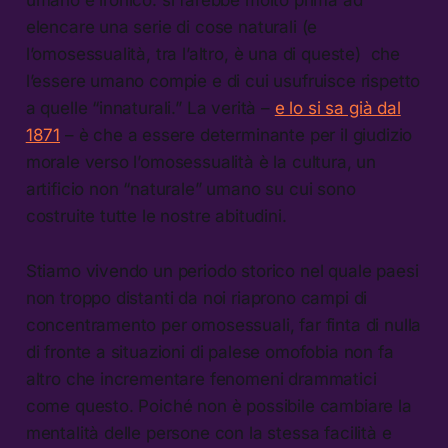
umano è ironico: si farebbe molto prima ad
elencare una serie di cose naturali (e
l’omosessualità, tra l’altro, è una di queste) che
l’essere umano compie e di cui usufruisce rispetto
a quelle “innaturali.” La verità –
e lo si sa già dal
1871
– è che a essere determinante per il giudizio
morale verso l’omosessualità è la cultura, un
artificio non “naturale” umano su cui sono
costruite tutte le nostre abitudini.
Stiamo vivendo un periodo storico nel quale paesi
non troppo distanti da noi riaprono campi di
concentramento per omosessuali, far finta di nulla
di fronte a situazioni di palese omofobia non fa
altro che incrementare fenomeni drammatici
come questo. Poiché non è possibile cambiare la
mentalità delle persone con la stessa facilità e