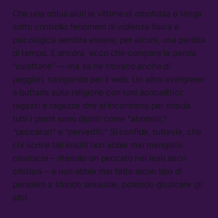
Che una onlus aiuti le vittime di omofobia o tenga
sotto controllo fenomeni di violenza fisica e
psicologica sembra essere, per alcuni, una perdita
di tempo. E ancora, ecco che compare la parola
“culattone” — ma se ne trovano anche di
peggiori, navigando per il web. Un altro
evergreen
è buttarla sulla religione con toni apocalittici:
ragazzi e ragazze che si incontrano per strada
tutti i giorni sono dipinti come “abomini,”
“peccatori” e “pervertiti.” Si confida, tuttavia, che
chi scrive tali insulti non abbia mai mangiato
crostacei – ritenuto un peccato nei testi sacri
cristiani – e non abbia mai fatto alcun tipo di
pensiero a sfondo sessuale, potendo giudicare gli
altri.