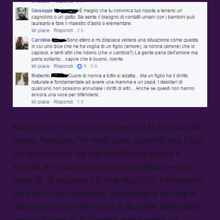
Nel primo e nel terzo commento si fa ricorso alla
parola “naturale.” In molti sono convinti che il suo
corretto utilizzo sia nell’identificare piante e
animali, in modo ancora più superficiale — una
sorta di: “è naturale ciò che faccio io, è innaturale
ciò che io non conosco.” Appigliarsi a ciò che è
naturale e a ciò che non lo è da parte dell’essere