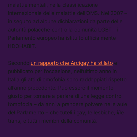
malattie mentali, nella classificazione
internazionale delle malattie dell’OMS. Nel 2007 –
in seguito ad alcune dichiarazioni da parte delle
autorità polacche contro la comunità LGBT – il
Parlamento europeo ha istituito ufficialmente
l’IDOHABIT.
Secondo
un rapporto che Arcigay ha stilato
e
pubblicato per l’occasione, nell’ultimo anno in
Italia gli atti di omofobia sono raddoppiati rispetto
all’anno precedente. Può essere il momento
giusto per tornare a parlare di una legge contro
l’omofobia – da anni a prendere polvere nelle aule
del Parlamento – che tuteli i gay, le lesbiche, i/le
trans, e tutti i membri della comunità.