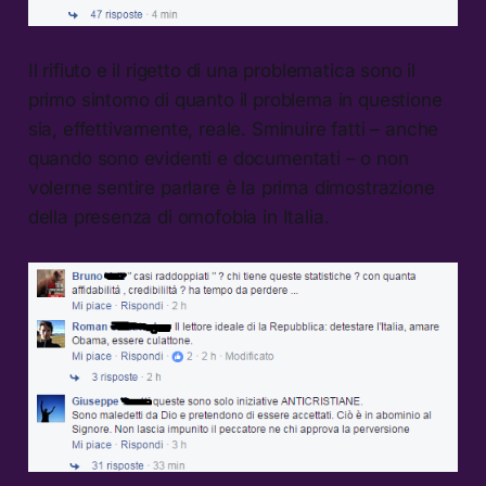
Il rifiuto e il rigetto di una problematica sono il
primo sintomo di quanto il problema in questione
sia, effettivamente, reale. Sminuire fatti – anche
quando sono evidenti e documentati – o non
volerne sentire parlare è la prima dimostrazione
della presenza di omofobia in Italia.