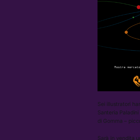
Sei illustratori 
Santeria Paladini
di Gomma – piccol
Sarà in vendita u