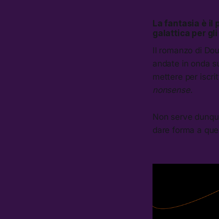
La fantasia è il
galattica per gl
Il romanzo di Do
andate in onda s
mettere per iscri
nonsense.
Non serve dunque 
dare forma a quel