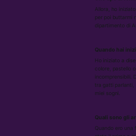
Allora, ho iniziat
per poi buttarmi
dipartimento di Ar
Quando hai iniz
Ho iniziato a dis
colore, pastello 
incomprensibili.
tra gatti parlant
miei sogni.
Quali sono gli ar
Quando ero una f