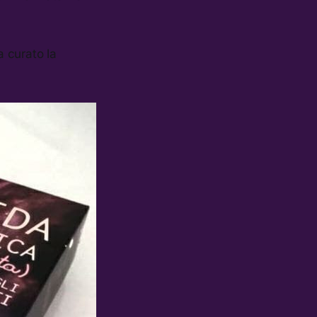
 curato la