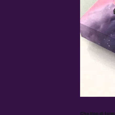
Che tipo di for