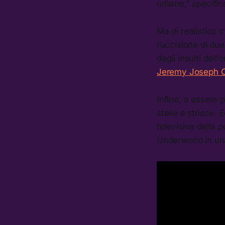
urbane,” specifica
Ma di realistico 
l’uccisione di d
dagli insulti dell
Jeremy Joseph Ch
Infine, a essere p
stelle e strisce.
televisiva della 
Underwood in una