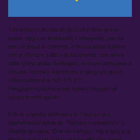
Torniamo nel mondo degli studi e delle grandi
menti, oggi con Arabeschi; l’
almagesto
, per chi
non ne fosse al corrente, è un vocabolo italiano
che si riferisce al libro di astronomia, ma deriva
dalla forma araba Al-Magisti, in onore dell’opera di
Claudio Tolomeo, astronomo e geografo greco
vissuto attorno al 100-175 d.C.
Prepariamoci dunque per questo viaggio nel
tempo e nello spazio.
Il titolo originale dell’opera di Tolomeo era
Mathematiké sýntaxis, “
Trattato matematico” o
Megále sýntaxis, “
Grande trattato,” ma è grazie al
mondo arabo ed ai suoi manoscritti che, come