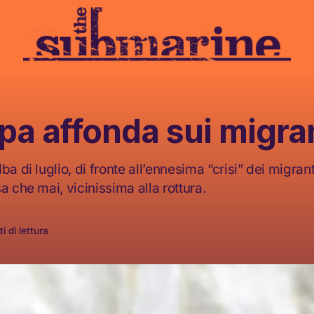
pa affonda sui migra
ba di luglio, di fronte all’ennesima “crisi” dei migrant
a che mai, vicinissima alla rottura.
i di lettura