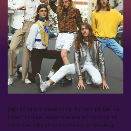
Definito da loro stessi come “il nostro più bel live
finora”, i cinque ventenni australiani sono belli e
bravi. Con delle criniere cotonate, un bassista