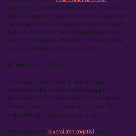
agente segreto Paolo Bellini avvicina in carcere il
boss Antonino Gioè per conto del maresciallo dei
carabinieri Roberto Tempesta. Bellini propone al
boss un accordo per farsi consegnare da Cosa
Nostra delle opere d’arte rubate, promettendo in
cambio privilegi per i detenuti mafiosi.
[HDquiz quiz = “2388”]
Ancora oggi non ci sono gli elementi per
condannare di alcun reato i personaggi finora
presentati e le forze dell’ordine non sono riuscite
ad arrestarne altri che siano stati dimostrati
colpevoli della trattativa e delle stragi.
Rimangono però
diversi interrogativi
su quanto