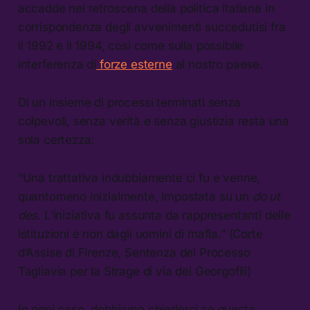
accadde nei retroscena della politica italiana in
corrispondenza degli avvenimenti succedutisi fra
il 1992 e il 1994, così come sulla possibile
interferenza di
forze esterne
al nostro paese.
Di un insieme di processi terminati senza
colpevoli, senza verità e senza giustizia resta una
sola certezza:
“Una trattativa indubbiamente ci fu e venne,
quantomeno inizialmente, impostata su un
do ut
des
. L’iniziativa fu assunta da rappresentanti delle
istituzioni e non dagli uomini di mafia.” (Corte
d’Assise di Firenze, Sentenza del Processo
Tagliavia per la Strage di via dei Georgofili)
In ogni caso, dobbiamo chiederci se questa