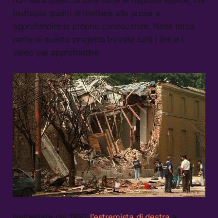
non sarà quello di dare tutte le risposte esatte, ma
piuttosto quello di mettere alla prova e
approfondire le proprie conoscenze. Nella terza
parte di questo progetto trovate tutti i link e i
video per approfondire.
Nell’estate del 1992
l’estremista di destra
e