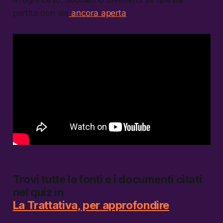
partita non sia
ancora aperta
.
Trovi tutte le fonti e i documenti citati
nel quiz in
La Trattativa, per approfondire