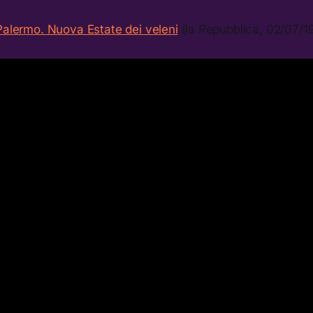
Palermo. Nuova Estate dei veleni
(la Repubblica, 02/07/1