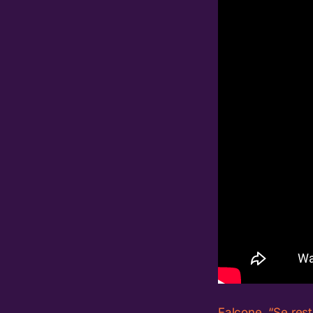
Falcone, “Se resto,