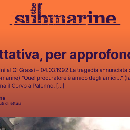
ttativa, per approfon
lini al GI Grassi – 04.03.1992 La tragedia annunciata 
marine) “Quel procuratore è amico degli amici…” (l
na il Corvo a Palermo. […]
ne
ti di lettura