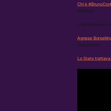
Chi è #BrunoCont
Medium)
L’Agenda rossa di
Agnese Borsellino
Repubblica)
Lo Stato trattava