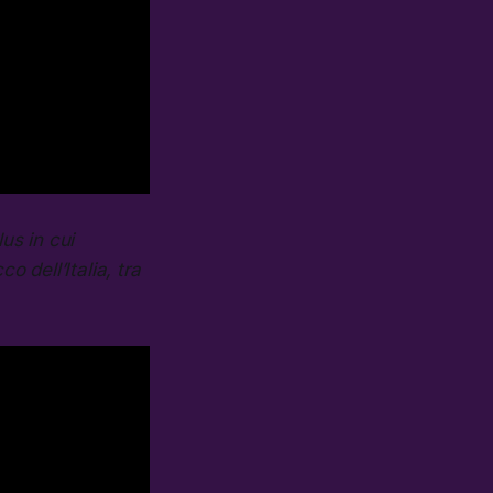
us in cui
 dell’Italia, tra