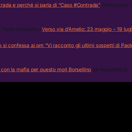
rada e perché si parla di “Caso #Contrada”
(Francesco T
 Paolo Borsellino.
Verso via d’Amelio: 23 maggio – 19 lugl
 si confessa ai pm “Vi racconto gli ultimi sospetti di Paol
 con la mafia per questo morì Borsellino
(la Repubblica)