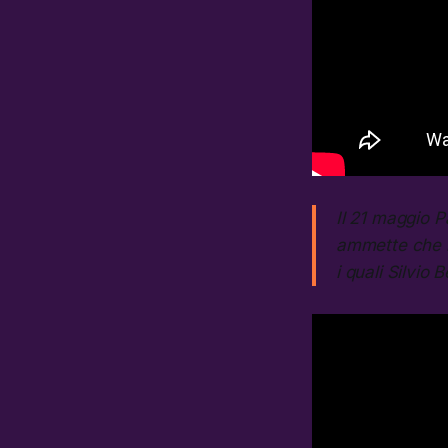
Il 21 maggio P
ammette che la
i quali Silvio 