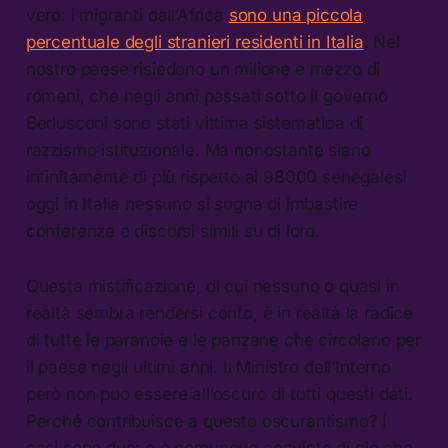
vero: i migranti dall’Africa
sono una piccola
percentuale degli stranieri residenti in Italia
. Nel
nostro paese risiedono un milione e mezzo di
romeni, che negli anni passati sotto il governo
Berlusconi sono stati vittima sistematica di
razzismo istituzionale. Ma nonostante siano
infinitamente di più rispetto ai 98000 senegalesi
oggi in Italia nessuno si sogna di imbastire
conferenze e discorsi simili su di loro.
Questa mistificazione, di cui nessuno o quasi in
realtà sembra rendersi conto, è in realtà la radice
di tutte le paranoie e le panzane che circolano per
il paese negli ultimi anni. Il Ministro dell’Interno
però non può essere all’oscuro di tutti questi dati.
Perché contribuisce a questo oscurantismo? I