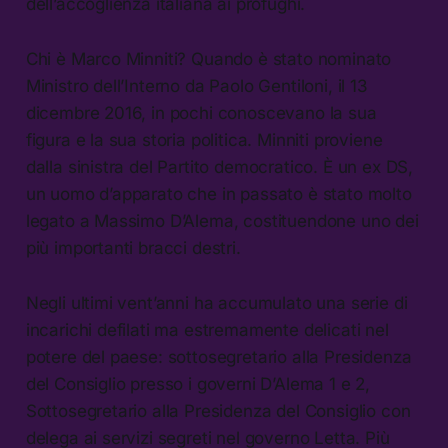
dell’accoglienza italiana ai profughi.
Chi è Marco Minniti? Quando è stato nominato
Ministro dell’Interno da Paolo Gentiloni, il 13
dicembre 2016, in pochi conoscevano la sua
figura e la sua storia politica. Minniti proviene
dalla sinistra del Partito democratico. È un ex DS,
un uomo d’apparato che in passato è stato molto
legato a Massimo D’Alema, costituendone uno dei
più importanti bracci destri.
Negli ultimi vent’anni ha accumulato una serie di
incarichi defilati ma estremamente delicati nel
potere del paese: sottosegretario alla Presidenza
del Consiglio presso i governi D’Alema 1 e 2,
Sottosegretario alla Presidenza del Consiglio con
delega ai servizi segreti nel governo Letta. Più