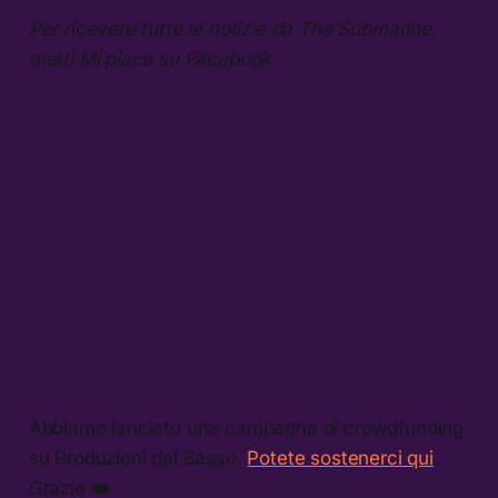
Per ricevere tutte le notizie da The Submarine,
metti Mi piace su Facebook
Abbiamo lanciato una campagna di crowdfunding
su Produzioni dal Basso.
Potete sostenerci qui
.
Grazie ❤️