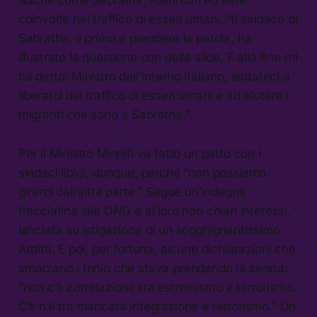
libiche come Sabratha, Kathroun ed altre
coinvolte nel traffico di esseri umani. “Il sindaco di
Sabratha, il primo a prendere la parola, ha
illustrato la questione con delle slide. E alla fine mi
ha detto: Ministro dell’Interno italiano, aiutateci a
liberarci dal traffico di esseri umani e ad aiutare i
migranti che sono a Sabratha.”
Per il Ministro Minniti va fatto un patto con i
sindaci libici, dunque, perché “non possiamo
girarci dall’altra parte.” Segue un’indegna
frecciatina alle ONG e ai loro non chiari interessi,
lanciata su istigazione di un sogghignantissimo
Arditti. E poi, per fortuna, alcune dichiarazioni che
smorzano i tonio che stava prendendo la serata:
“non c’è correlazione tra estremismo e terrorismo.
C’è n’è tra mancata integrazione e terrorismo.” Un