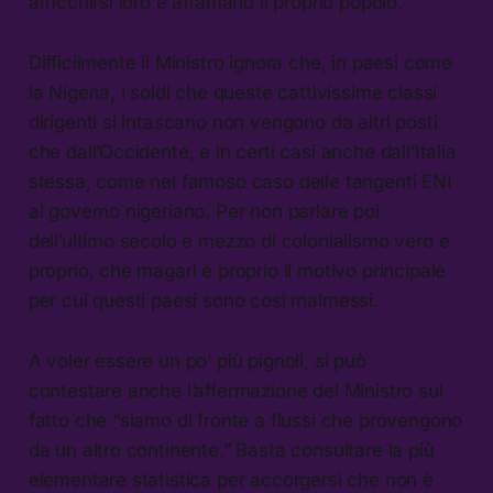
arricchirsi loro e affamano il proprio popolo.”
Difficilmente il Ministro ignora che, in paesi come
la Nigeria, i soldi che queste cattivissime classi
dirigenti si intascano non vengono da altri posti
che dall’Occidente, e in certi casi anche dall’Italia
stessa, come nel famoso caso delle tangenti ENI
al governo nigeriano. Per non parlare poi
dell’ultimo secolo e mezzo di colonialismo vero e
proprio, che magari è proprio il motivo principale
per cui questi paesi sono così malmessi.
A voler essere un po’ più pignoli, si può
contestare anche l’affermazione del Ministro sul
fatto che “siamo di fronte a flussi che provengono
da un altro continente.” Basta consultare la più
elementare statistica per accorgersi che non è