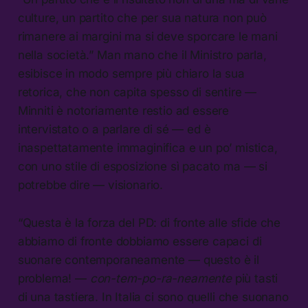
culture, un partito che per sua natura non può
rimanere ai margini ma si deve sporcare le mani
nella società.” Man mano che il Ministro parla,
esibisce in modo sempre più chiaro la sua
retorica, che non capita spesso di sentire —
Minniti è notoriamente restio ad essere
intervistato o a parlare di sé — ed è
inaspettatamente immaginifica e un po’ mistica,
con uno stile di esposizione sì pacato ma — si
potrebbe dire — visionario.
“Questa è la forza del PD: di fronte alle sfide che
abbiamo di fronte dobbiamo essere capaci di
suonare contemporaneamente — questo è il
problema! —
con-tem-po-ra-neamente
più tasti
di una tastiera. In Italia ci sono quelli che suonano