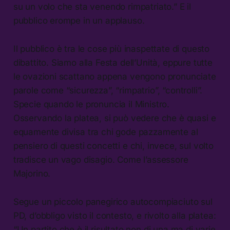
su un volo che sta venendo rimpatriato.” E il
pubblico erompe in un applauso.
Il pubblico è tra le cose più inaspettate di questo
dibattito. Siamo alla Festa dell’Unità, eppure tutte
le ovazioni scattano appena vengono pronunciate
parole come “sicurezza”, “rimpatrio”, “controlli”.
Specie quando le pronuncia il Ministro.
Osservando la platea, si può vedere che è quasi e
equamente divisa tra chi gode pazzamente al
pensiero di questi concetti e chi, invece, sul volto
tradisce un vago disagio. Come l’assessore
Majorino.
Segue un piccolo panegirico autocompiaciuto sul
PD, d’obbligo visto il contesto, e rivolto alla platea:
“Un partito che è il risultato non di una ma di varie