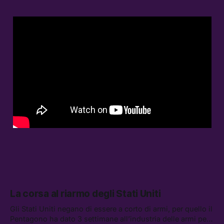
La corsa al riarmo degli Stati Uniti
Gli Stati Uniti negano di essere a corto di armi, per quello il
Pentagono ha dato 3 settimane all’industria delle armi per