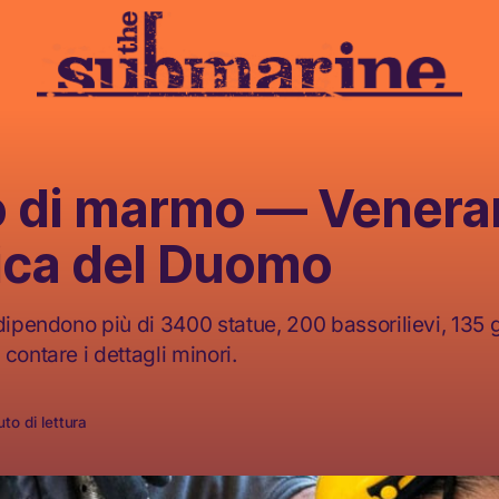
to di marmo — Vener
ica del Duomo
dipendono più di 3400 statue, 200 bassorilievi, 135 
contare i dettagli minori.
to di lettura