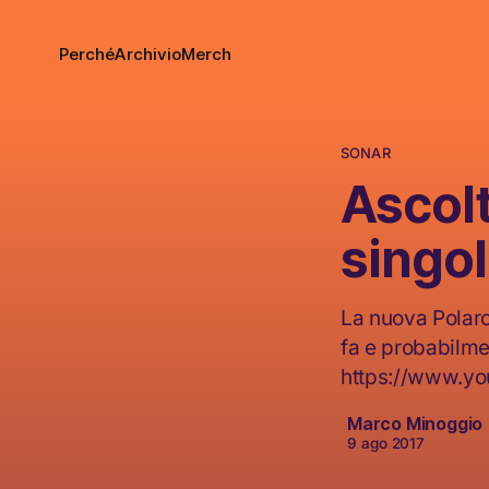
Perché
Archivio
Merch
SONAR
Ascolt
singol
La nuova Polaro
fa e probabilme
https://www.y
Marco Minoggio
9 ago 2017