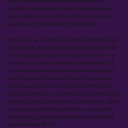
parco. Entrando è impossibile non sentire il
dramma crudele della guerra, osservando l’età
giovanissima di quasi tutte le persone che sono
sepolte qui, lontane dalla propria patria.
Poco piú in là, un altro vasto spazio aperto ospita
altri migranti, che però sono al parco per giocare.
C’è un gruppo di indiani che gioca a cricket — e
per questo il parco è amatissimo dagli indiani: è
un gioco adorato da tantissimi bambini. Quando
una famiglia si trasferisce a Milano, cercare un
posto dove giocare a cricket è una delle prime
cose che fanno! E ovviamente il parco non ospita
soltanto gruppi che giocano a questo sport. Sono
davvero tante le famiglie di tutte le nazionalità
che vengono giocare per prendersi un attimo di
relax dalla vita di città.