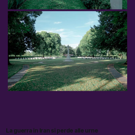
La guerra in Iran si perde alle urne