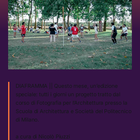
DIAFRAMMA || Questo mese, un’edizione
speciale: tutti i giorni un progetto tratto dal
corso di Fotografia per l’Architettura presso la
Scuola di Architettura e Società del Politecnico
di Milano.
a cura di Nicolò Piuzzi