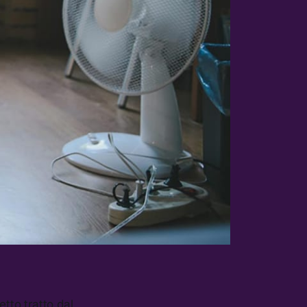
tto tratto dal