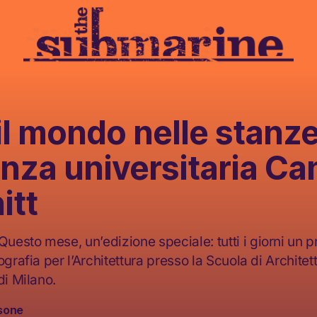
il mondo nelle stanze
enza universitaria C
itt
esto mese, un’edizione speciale: tutti i giorni un pr
ografia per l’Architettura presso la Scuola di Architet
di Milano.
sone