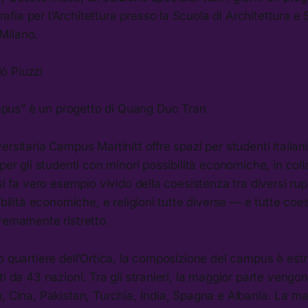
rafia per l’Architettura presso la Scuola di Architettura e 
 Milano.
lò Piuzzi
mpus” è un progetto di Quang Duc Tran
rsitaria Campus Martinitt offre spazi per studenti italiani
 per gli studenti con minori possibilità economiche, in col
si fa vero esempio vivido della coesistenza tra diversi rup
nibilità economiche, e religioni tutte diverse — e tutte coe
remamente ristretto.
o quartiere dell’Ortica, la composizione del campus è es
ti da 43 nazioni. Tra gli stranieri, la maggior parte vengon
, Cina, Pakistan, Turchia, India, Spagna e Albania. La m