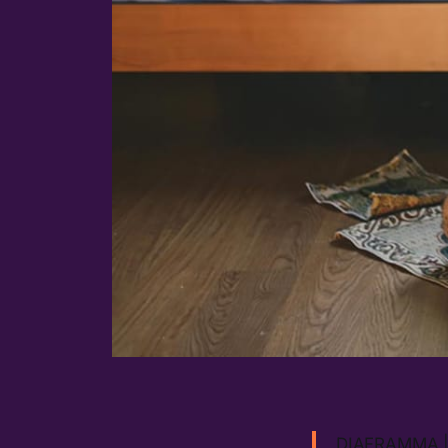
DIAFRAMMA || Q