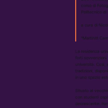
corso di Fotog
Politecnico di
a cura di Nico
“Martinitt Ca
La residenza unive
forti sovvenzioni
università. Così, 
tradizioni, dispo
in uno spazio est
Situato al vecchi
con studenti ospi
decrescente: Iran