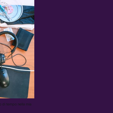
 di tempo nella mia