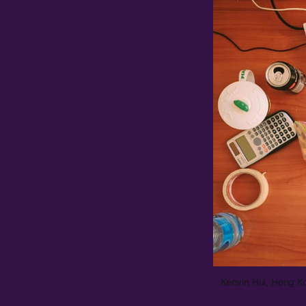
Kenvin Hui, Hong K