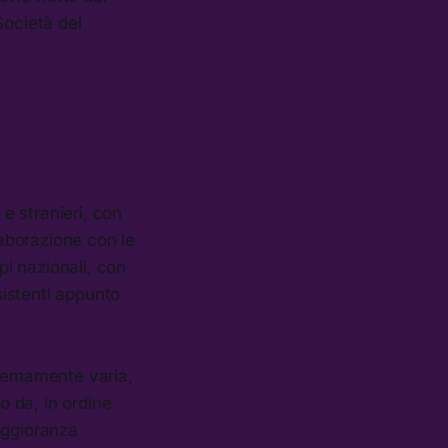
Società del
 e stranieri, con
laborazione con le
pi nazionali, con
sistenti appunto
tremamente varia,
o da, in ordine
aggioranza