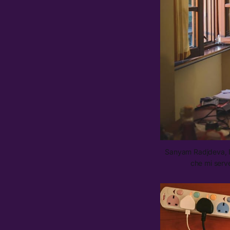
Sanyam Radjdeva, I
che mi serv