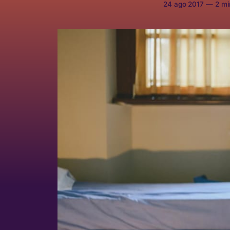
24 ago 2017
—
2 min