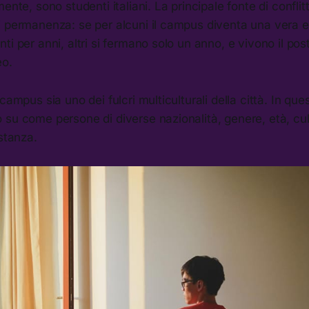
ente, sono studenti italiani. La principale fonte di confli
i permanenza: se per alcuni il campus diventa una vera e
ti per anni, altri si fermano solo un anno, e vivono il po
eo.
campus sia uno dei fulcri multiculturali della città. In qu
su come persone di diverse nazionalità, genere, età, cul
 stanza.