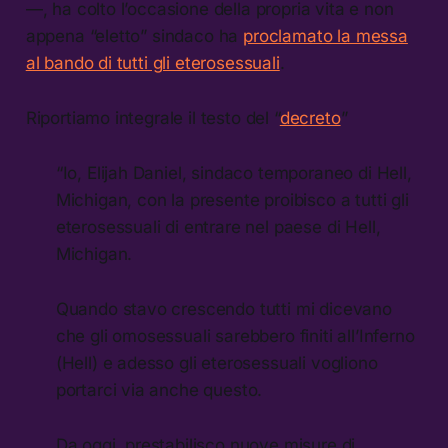
—, ha colto l’occasione della propria vita e non
appena “eletto” sindaco ha
proclamato la messa
al bando di tutti gli eterosessuali
.
Riportiamo integrale il testo del “
decreto
”
“Io, Elijah Daniel, sindaco temporaneo di Hell,
Michigan, con la presente proibisco a tutti gli
eterosessuali di entrare nel paese di Hell,
Michigan.
Quando stavo crescendo tutti mi dicevano
che gli omosessuali sarebbero finiti all’Inferno
(Hell) e adesso gli eterosessuali vogliono
portarci via anche questo.
Da oggi, prestabilisco nuove misure di