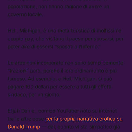
popolazione, non hanno ragione di avere un
governo locale.
Hell, Michigan, è una meta turistica di moltissime
coppie gay, che visitano il paese per sposarsi, per
poter dire di essersi “sposati all’Inferno.”
Le aree non incorporate non sono semplicemente
“frazioni” però, perché il loro ordinamento è piú
fumoso. Ad esempio, a Hell, Michigan, si può
pagare 100 dollari per essere a tutti gli effetti
sindaco, per un giorno.
Elijah Daniel, comico YouTuber noto su internet
tra le altre cose
per la propria narrativa erotica su
Donald Trump
— dài, quanto vi sta simpatico già