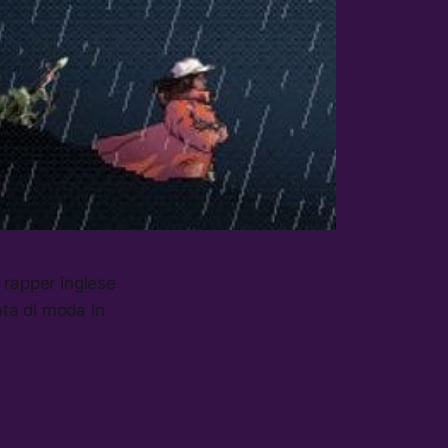
 rapper inglese
ata di moda in