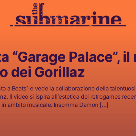
a “Garage Palace”, il
o dei Gorillaz
ato a Beats1 e vede la collaborazione della talentuo
imz. Il video si ispira all’estetica dei retrogames rec
a in ambito musicale. Insomma Damon […]