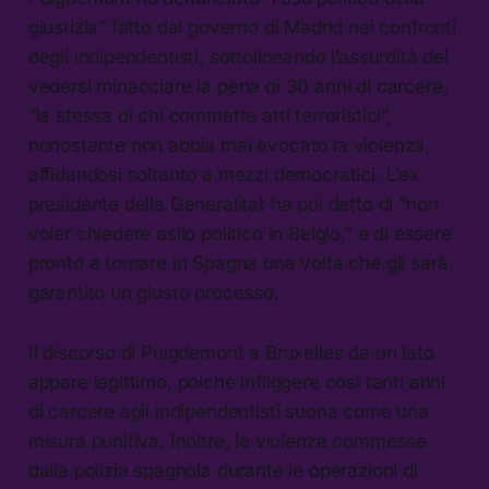
giustizia” fatto dal governo di Madrid nei confronti
degli indipendentisti, sottolineando l’assurdità del
vedersi minacciare la pena di 30 anni di carcere,
“la stessa di chi commette atti terroristici”,
nonostante non abbia mai evocato la violenza,
affidandosi soltanto a mezzi democratici. L’ex
presidente della Generalitat ha poi detto di “non
voler chiedere asilo politico in Belgio,” e di essere
pronto a tornare in Spagna una volta che gli sarà
garantito un giusto processo.
Il discorso di Puigdemont a Bruxelles da un lato
appare legittimo, poiché infliggere così tanti anni
di carcere agli indipendentisti suona come una
misura punitiva. Inoltre, le violenze commesse
dalla polizia spagnola durante le operazioni di