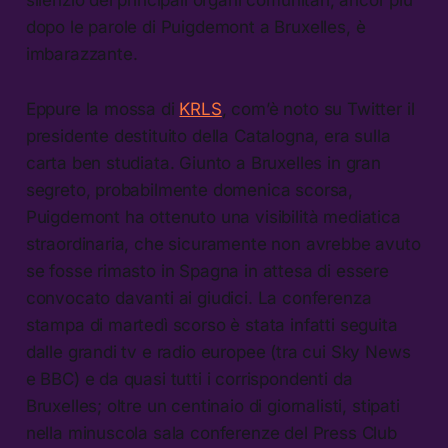
silenzio dei principali organi comunitari, ancor più
dopo le parole di Puigdemont a Bruxelles, è
imbarazzante.
Eppure la mossa di
KRLS
, com’è noto su Twitter il
presidente destituito della Catalogna, era sulla
carta ben studiata. Giunto a Bruxelles in gran
segreto, probabilmente domenica scorsa,
Puigdemont ha ottenuto una visibilità mediatica
straordinaria, che sicuramente non avrebbe avuto
se fosse rimasto in Spagna in attesa di essere
convocato davanti ai giudici. La conferenza
stampa di martedì scorso è stata infatti seguita
dalle grandi tv e radio europee (tra cui Sky News
e BBC) e da quasi tutti i corrispondenti da
Bruxelles; oltre un centinaio di giornalisti, stipati
nella minuscola sala conferenze del Press Club