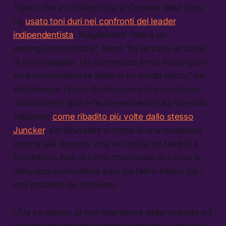
Tajani, che in un’intervista al Corriere della Sera
ha
usato toni duri nei confronti del leader
indipendentista
: Puigdemont “non è un
perseguitato politico”, bensì “ha tentato un colpo
di mano illegale. Ha commesso errori molto gravi
ed è rovinosamente finito in un vicolo cieco,” ha
sottolineato Tajani. Dichiarazioni che mostrano
chiaramente qual è l’euro-pensiero sulla vicenda
catalana:
come ribadito più volte dallo stesso
Juncker
, per Bruxelles si tratta di una questione
interna alla Spagna, che va risolta tra Madrid e
Barcellona. Non di certo chiamando in causa le
istituzioni comunitarie (che tra l’altro hanno già i
loro problemi da risolvere).
L’Ue ha deciso di non intervenire nella vicenda e il