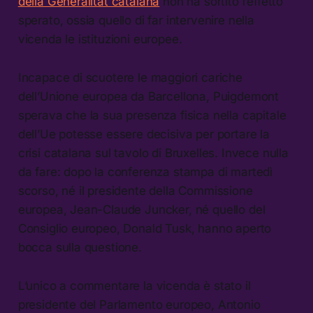
della Generalitat catalana
non ha sortito l’effetto
sperato, ossia quello di far intervenire nella
vicenda le istituzioni europee.
Incapace di scuotere le maggiori cariche
dell’Unione europea da Barcellona, Puigdemont
sperava che la sua presenza fisica nella capitale
dell’Ue potesse essere decisiva per portare la
crisi catalana sul tavolo di Bruxelles. Invece nulla
da fare: dopo la conferenza stampa di martedì
scorso, né il presidente della Commissione
europea, Jean-Claude Juncker, né quello del
Consiglio europeo, Donald Tusk, hanno aperto
bocca sulla questione.
L’unico a commentare la vicenda è stato il
presidente del Parlamento europeo, Antonio