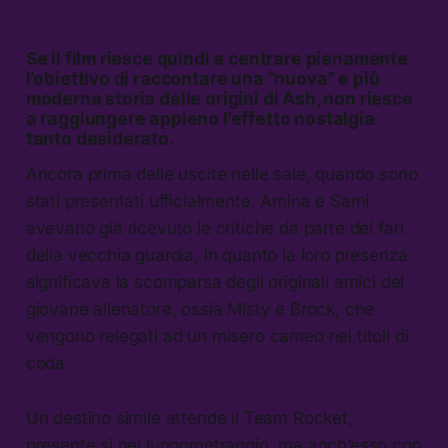
Se il film riesce quindi a centrare pienamente
l’obiettivo di raccontare una “nuova” e più
moderna storia delle origini di Ash, non riesce
a raggiungere appieno l’effetto nostalgia
tanto desiderato.
Ancora prima delle uscite nelle sale, quando sono
stati presentati ufficialmente, Amina e Sami
avevano già ricevuto le critiche da parte dei fan
della vecchia guardia, in quanto la loro presenza
significava la scomparsa degli originali amici del
giovane allenatore, ossia Misty e Brock, che
vengono relegati ad un misero cameo nei titoli di
coda.
Un destino simile attende il Team Rocket,
presente sì nel lungometraggio, ma anch’esso con