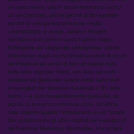
un ruolo minore, solo in alcuni intermezzi comici:
un vero peccato, anche perché al film sarebbe
servito un antagonista principale meglio
caratterizzato, e Jessie, James e Meowth
sarebbero stati perfetti senza togliere troppo
l’attenzione dal viaggio del protagonista. Lascia
abbastanza stupiti anche l’assenza totale di alcuni
dei Pokémon più amati di Ash: gli episodi tratti
dalla serie originale, infatti, non sono poi molti —
sebbene sia gradevole vedere come siano stati
rimaneggiati per diventare funzionali ai fini della
trama — e sono tendenzialmente quelli che, da
piccoli, ci avevano commosso di più. Un’ultima
nota dolente riguarda l’introduzione un po’ forzata
(per pubblicizzare gli ultimi capitoli del videogioco)
del Pokémon Misterioso Marshadow, che ricopre