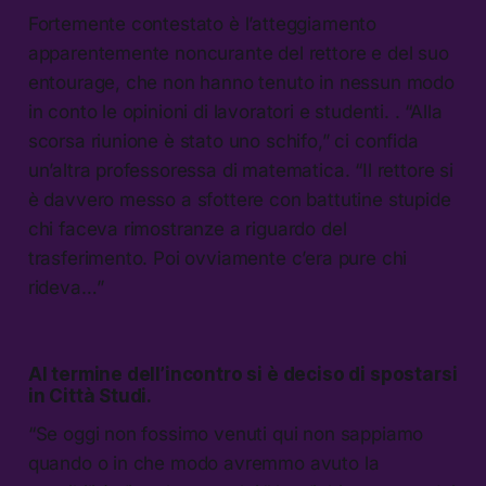
Fortemente contestato è l’atteggiamento
apparentemente noncurante del rettore e del suo
entourage, che non hanno tenuto in nessun modo
in conto le opinioni di lavoratori e studenti. . “Alla
scorsa riunione è stato uno schifo,” ci confida
un’altra professoressa di matematica. “Il rettore si
è davvero messo a sfottere con battutine stupide
chi faceva rimostranze a riguardo del
trasferimento. Poi ovviamente c’era pure chi
rideva…”
Al termine dell’incontro si è deciso di spostarsi
in Città Studi.
“Se oggi non fossimo venuti qui non sappiamo
quando o in che modo avremmo avuto la