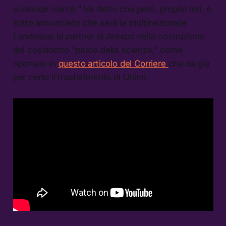
si decide niente.” Va detto che però, proprio ieri, è
stato annunciato che sarà la multinazionale
Landlease la partner di Arexpo nella costruzione
del cosiddetto “parco della scienza,” come
riportato in
questo articolo del Corriere
che dà già
per certo il trasferimento di Unimi.