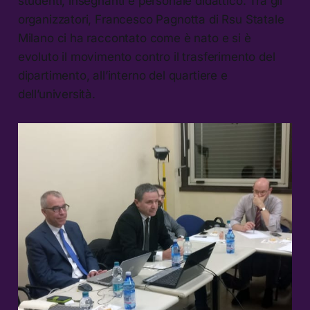
studenti, insegnanti e personale didattico. Tra gli
organizzatori, Francesco Pagnotta di Rsu Statale
Milano ci ha raccontato come è nato e si è
evoluto il movimento contro il trasferimento del
dipartimento, all’interno del quartiere e
dell’università.