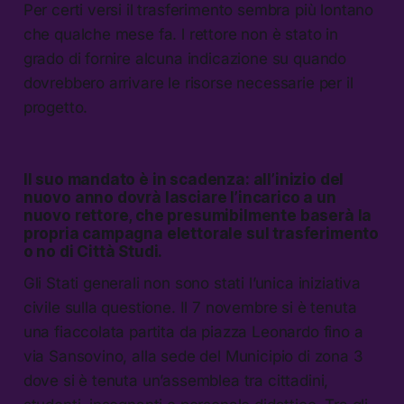
Per certi versi il trasferimento sembra più lontano
che qualche mese fa. l rettore non è stato in
grado di fornire alcuna indicazione su quando
dovrebbero arrivare le risorse necessarie per il
progetto.
Il suo mandato è in scadenza: all’inizio del
nuovo anno dovrà lasciare l’incarico a un
nuovo rettore, che presumibilmente baserà la
propria campagna elettorale sul trasferimento
o no di Città Studi.
Gli Stati generali non sono stati l’unica iniziativa
civile sulla questione. Il 7 novembre si è tenuta
una fiaccolata partita da piazza Leonardo fino a
via Sansovino, alla sede del Municipio di zona 3
dove si è tenuta un’assemblea tra cittadini,