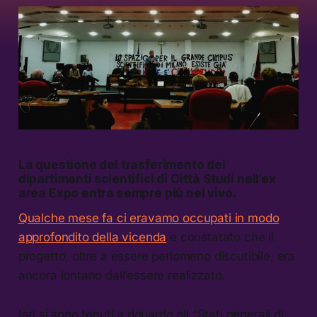
La questione del trasferimento dei
dipartimenti scientifici di Città Studi nell’ex
area Expo entra sempre più nel vivo.
Qualche mese fa ci eravamo occupati in modo
approfondito della vicenda
e constatato che il
progetto, oltre a essere perlomeno discutibile, era
ancora lontano dall’essere realizzato.
Ieri si sono tenuti a riguardo gli “Stati generali di