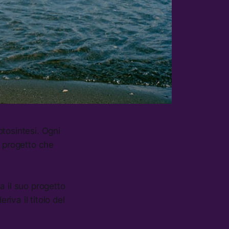
otosintesi. Ogni
 progetto che
 il suo progetto
riva il titolo del