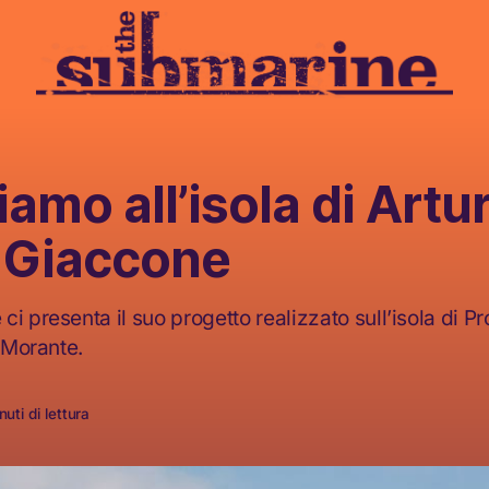
iamo all’isola di Artu
 Giaccone
i presenta il suo progetto realizzato sull’isola di Pr
a Morante.
uti di lettura