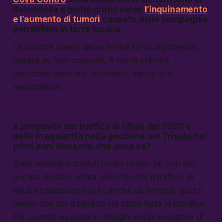
Rotondella e molto critici verso
l’inquinamento
e l’aumento di tumori
causato dalle compagnie
petrolifere in terra lucana.
Le critiche vanno bene finché sono ragionevoli,
basate su fatti concreti. A me le critiche
piacciono perché ti stimolano, senza ci si
rammollisce.
A proposito del traffico di rifiuti del 2003 e
delle irregolarità nella gestione del Trisaia nei
primi anni Novanta, che cosa sa?
Sono episodi accaduti molto tempo fa, non ero
ancora sindaco allora. Ricordo che il traffico di
rifiuti fu bloccato e ci fu anche un arresto, quindi
penso che per il terreno sia stata fatta la bonifica.
Per quanto riguarda le indagini del procuratore di