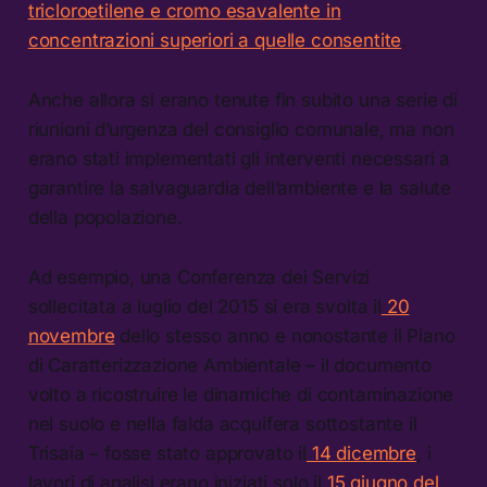
tricloroetilene e cromo esavalente in
concentrazioni superiori a quelle consentite
.
Anche allora si erano tenute fin subito una serie di
riunioni d’urgenza del consiglio comunale, ma non
erano stati implementati gli interventi necessari a
garantire la salvaguardia dell’ambiente e la salute
della popolazione.
Ad esempio, una Conferenza dei Servizi
sollecitata a luglio del 2015 si era svolta il
20
novembre
dello stesso anno e nonostante il Piano
di Caratterizzazione Ambientale – il documento
volto a ricostruire le dinamiche di contaminazione
nel suolo e nella falda acquifera sottostante il
Trisaia – fosse stato approvato il
14 dicembre
, i
lavori di analisi erano iniziati solo il
15 giugno del