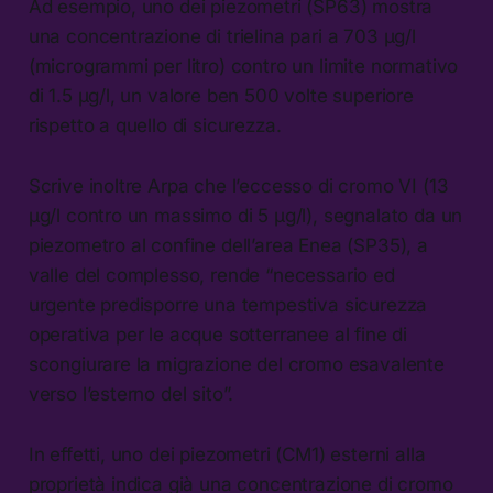
Ad esempio, uno dei piezometri (SP63) mostra
una concentrazione di trielina pari a 703 µg/l
(microgrammi per litro) contro un limite normativo
di 1.5 µg/l, un valore ben 500 volte superiore
rispetto a quello di sicurezza.
Scrive inoltre Arpa che l’eccesso di cromo VI (13
µg/l contro un massimo di 5 µg/l), segnalato da un
piezometro al confine dell’area Enea (SP35), a
valle del complesso, rende “necessario ed
urgente predisporre una tempestiva sicurezza
operativa per le acque sotterranee al fine di
scongiurare la migrazione del cromo esavalente
verso l’esterno del sito”.
In effetti, uno dei piezometri (CM1) esterni alla
proprietà indica già una concentrazione di cromo