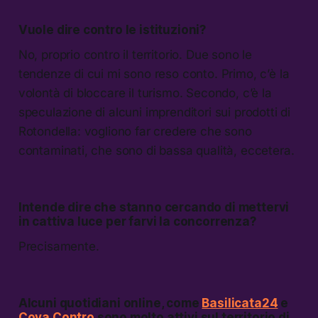
Vuole dire contro le istituzioni?
No, proprio contro il territorio. Due sono le
tendenze di cui mi sono reso conto. Primo, c’è la
volontà di bloccare il turismo. Secondo, c’è la
speculazione di alcuni imprenditori sui prodotti di
Rotondella: vogliono far credere che sono
contaminati, che sono di bassa qualità, eccetera.
Intende dire che stanno cercando di mettervi
in cattiva luce per farvi la concorrenza?
Precisamente.
Alcuni quotidiani online, come
Basilicata24
e
Cova Contro
sono molto attivi sul territorio di