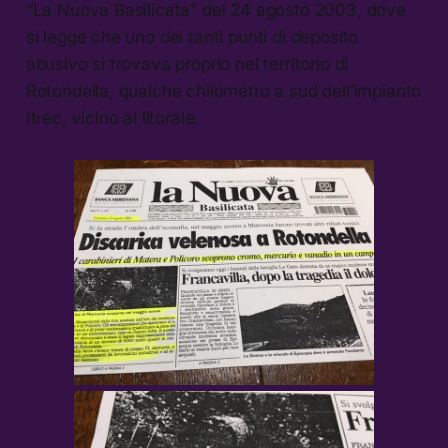
“La Nuova Basilicata” del 24 agosto 2003, dove
si legge che uno dei tanti punti di deposito
abusivo si trovava proprio nel territorio di
Rotondella, qualche chilometro a sud dell’impianto
Itrec, vicino al litorale.