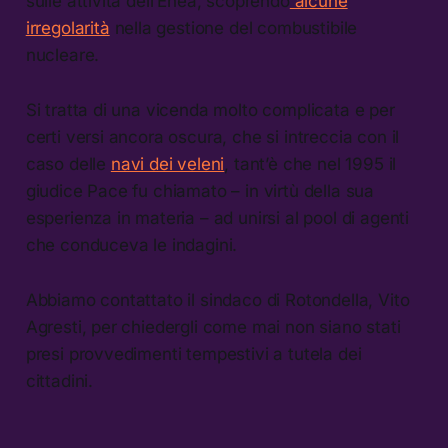
sulle attività dell’Enea, scoprendo
alcune
irregolarità
nella gestione del combustibile
nucleare.
Si tratta di una vicenda molto complicata e per
certi versi ancora oscura, che si intreccia con il
caso delle
navi dei veleni
, tant’è che nel 1995 il
giudice Pace fu chiamato – in virtù della sua
esperienza in materia – ad unirsi al pool di agenti
che conduceva le indagini.
Abbiamo contattato il sindaco di Rotondella, Vito
Agresti, per chiedergli come mai non siano stati
presi provvedimenti tempestivi a tutela dei
cittadini.