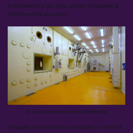
di Rotondella ha più volte cercato di rispedire al
mittente senza successo.
Gli interni dell’impianto ITREC di Rotondella
In seguito al referendum sul nucleare, il centro di