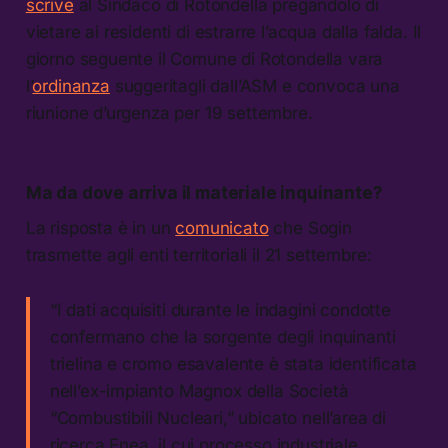
scrive
al Sindaco di Rotondella pregandolo di
vietare ai residenti di estrarre l’acqua dalla falda. Il
giorno seguente il Comune di Rotondella vara
l’
ordinanza
suggeritagli dall’ASM e convoca una
riunione d’urgenza per 19 settembre.
Ma da dove arriva il materiale inquinante?
La risposta è in un
comunicato
che Sogin
trasmette agli enti territoriali il 21 settembre:
“I dati acquisiti durante le indagini condotte
confermano che la sorgente degli inquinanti
trielina e cromo esavalente è stata identificata
nell’ex-impianto Magnox della Società
“Combustibili Nucleari,” ubicato nell’area di
ricerca Enea, il cui processo industriale