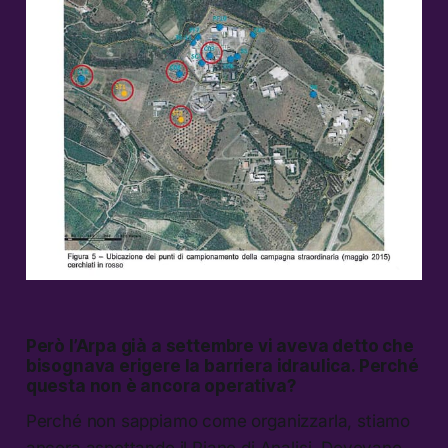
Però l’Arpa già a settembre vi aveva detto che
bisognava erigere la barriera idraulica. Perché
questa non è ancora operativa?
Perché non sappiamo come organizzarla, stiamo
ancora aspettando il Piano di Analisi. Dovevano