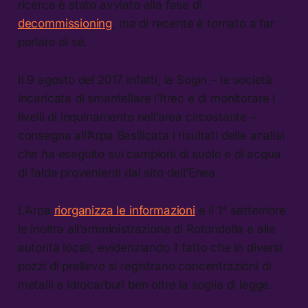
ricerca è stato avviato alla fase di
decommissioning
, ma di recente è tornato a far
parlare di sé.
Il 9 agosto del 2017 infatti, la Sogin – la società
incaricata di smantellare l’Itrec e di monitorare i
livelli di inquinamento nell’area circostante –
consegna all’Arpa Basilicata i risultati delle analisi
che ha eseguito sui campioni di suolo e di acqua
di falda provenienti dal sito dell’Enea.
L’Arpa
riorganizza le informazioni
e il 1° settembre
le inoltra all’amministrazione di Rotondella e alle
autorità locali, evidenziando il fatto che in diversi
pozzi di prelievo si registrano concentrazioni di
metalli e idrocarburi ben oltre la soglia di legge.