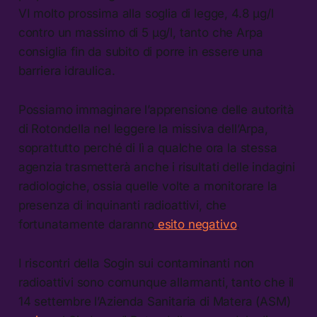
VI molto prossima alla soglia di legge, 4.8 µg/l
contro un massimo di 5 µg/l, tanto che Arpa
consiglia fin da subito di porre in essere una
barriera idraulica.
Possiamo immaginare l’apprensione delle autorità
di Rotondella nel leggere la missiva dell’Arpa,
soprattutto perché di lì a qualche ora la stessa
agenzia trasmetterà anche i risultati delle indagini
radiologiche, ossia quelle volte a monitorare la
presenza di inquinanti radioattivi, che
fortunatamente daranno
esito negativo
.
I riscontri della Sogin sui contaminanti non
radioattivi sono comunque allarmanti, tanto che il
14 settembre l’Azienda Sanitaria di Matera (ASM)