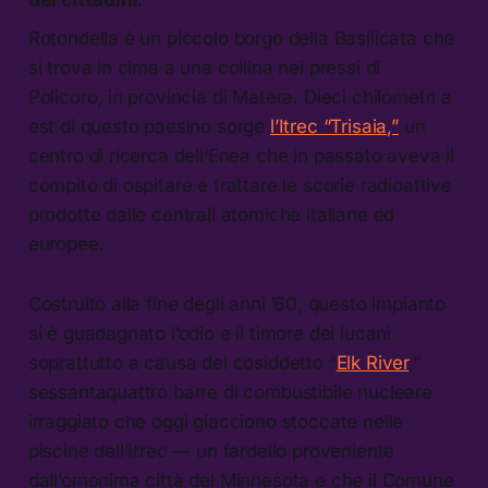
Rotondella è un piccolo borgo della Basilicata che
si trova in cima a una collina nei pressi di
Policoro, in provincia di Matera. Dieci chilometri a
est di questo paesino sorge
l’Itrec “Trisaia,”
un
centro di ricerca dell’Enea che in passato aveva il
compito di ospitare e trattare le scorie radioattive
prodotte dalle centrali atomiche italiane ed
europee.
Costruito alla fine degli anni ’60, questo impianto
si è guadagnato l’odio e il timore dei lucani
soprattutto a causa del cosiddetto “
Elk River
,”
sessantaquattro barre di combustibile nucleare
irraggiato che oggi giacciono stoccate nelle
piscine dell’Itrec — un fardello proveniente
dall’omonima città del Minnesota e che il Comune