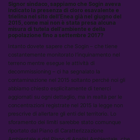
Signor sindaco, sappiamo che Sogin aveva
indicato la presenza di cloro esavalente e
trielina nel sito dell’Enea già nel giugno del
2015, come mai non è stata presa alcuna
misura di tutela dell’ambiente e della
popolazione fino a settembre 2017?
Intanto dovete sapere che Sogin – che tiene
costantemente monitorato l’inquinamento nel
terreno mentre esegue le attività di
decommissioning – ci ha segnalato la
contaminazione nel 2015 soltanto perché noi gli
abbiamo chiesto esplicitamente di tenerci
aggiornati su ogni dettaglio, ma in realtà per le
concentrazioni registrate nel 2015 la legge non
prescrive di allertare gli enti del territorio. Lo
sforamento dei limiti sarebbe stato comunque
riportato dal Piano di Caratterizzazione
Ambientale e dal Piano di Analisi Ambientale, che