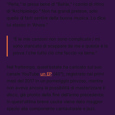
“Perla,” la presa bene di “Bahia,” i cambi di ritmo
di “Archipielago.” Non ha grandi pretese, solo
quella di farti sentire della buona musica. Lo dice
lui stesso in “Ahora.”
“E le mie canzoni non sono complicate / mi
sono stancato di scappare da me e questa è la
prova / che tutto ciò che faccio va bene.”
Nel frattempo, quest’estate ha caricato sul suo
canale YouTube
un EP
(40°), registrato nei primi
mesi del 2017 in un pomeriggio piovoso, mentre
non aveva ancora la possibilità di masterizzare il
disco, già pronto dalla fine dell’anno precedente.
In quest’ultima breve uscita viene dato maggior
spazio alla componente cantautorale e jazz.