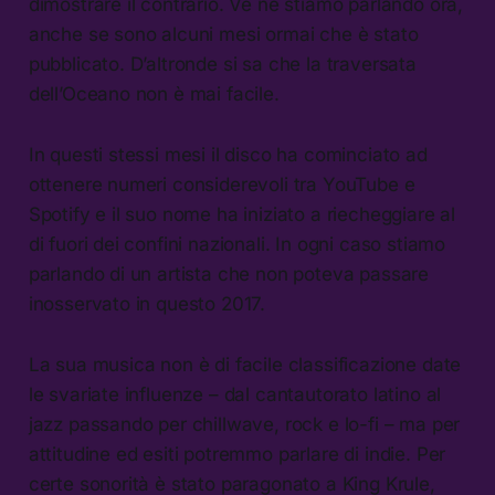
dimostrare il contrario. Ve ne stiamo parlando ora,
anche se sono alcuni mesi ormai che è stato
pubblicato. D’altronde si sa che la traversata
dell’Oceano non è mai facile.
In questi stessi mesi il disco ha cominciato ad
ottenere numeri considerevoli tra YouTube e
Spotify e il suo nome ha iniziato a riecheggiare al
di fuori dei confini nazionali. In ogni caso stiamo
parlando di un artista che non poteva passare
inosservato in questo 2017.
La sua musica non è di facile classificazione date
le svariate influenze – dal cantautorato latino al
jazz passando per chillwave, rock e lo-fi – ma per
attitudine ed esiti potremmo parlare di indie. Per
certe sonorità è stato paragonato a King Krule,