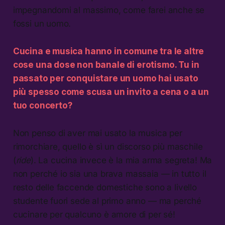
impegnandomi al massimo, come farei anche se
fossi un uomo.
Cucina e musica hanno in comune tra le altre
cose una dose non banale di erotismo. Tu in
passato per conquistare un uomo hai usato
più spesso come scusa un invito a cena o a un
tuo concerto?
Non penso di aver mai usato la musica per
rimorchiare, quello è sì un discorso più maschile
(
ride
). La cucina invece è la mia arma segreta! Ma
non perché io sia una brava massaia — in tutto il
resto delle faccende domestiche sono a livello
studente fuori sede al primo anno — ma perché
cucinare per qualcuno è amore di per sé!