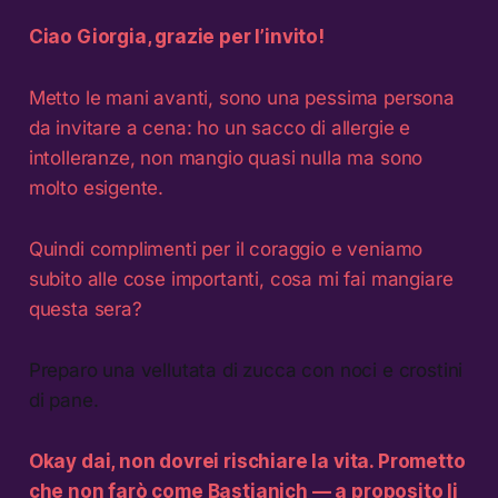
Ciao Giorgia, grazie per l’invito!
Metto le mani avanti, sono una pessima persona
da invitare a cena: ho un sacco di allergie e
intolleranze, non mangio quasi nulla ma sono
molto esigente.
Quindi complimenti per il coraggio e veniamo
subito alle cose importanti, cosa mi fai mangiare
questa sera?
Preparo una vellutata di zucca con noci e crostini
di pane.
Okay dai, non dovrei rischiare la vita. Prometto
che non farò come Bastianich — a proposito li