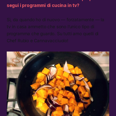
segui i programmi di cucina in tv?
Sì, da quando ho di nuovo — forzatamente — la
tv in casa ammetto che sono l’unico tipo di
programma che guardo. Su tutti amo quelli di
Chef Rubio e Cannavacciuolo!