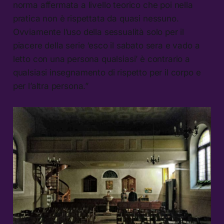
norma affermata a livello teorico che poi nella
pratica non è rispettata da quasi nessuno.
Ovviamente l’uso della sessualità solo per il
piacere della serie ‘esco il sabato sera e vado a
letto con una persona qualsiasi’ è contrario a
qualsiasi insegnamento di rispetto per il corpo e
per l’altra persona.”