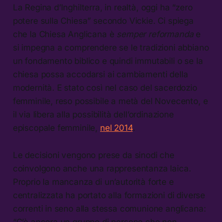
La Regina d’Inghilterra, in realtà, oggi ha “zero
potere sulla Chiesa” secondo Vickie. Ci spiega
che la Chiesa Anglicana è
semper reformanda
e
si impegna a comprendere se le tradizioni abbiano
un fondamento biblico e quindi immutabili o se la
chiesa possa accodarsi ai cambiamenti della
modernità. E stato così nel caso del sacerdozio
femminile, reso possibile a metà del Novecento, e
il via libera alla possibilità dell’ordinazione
episcopale femminile,
nel 2014
.
Le decisioni vengono prese da sinodi che
coinvolgono anche una rappresentanza laica.
Proprio la mancanza di un’autorità forte e
centralizzata ha portato alla formazioni di diverse
correnti in seno alla stessa comunione anglicana:
“C’è ancora un gruppo di persone che non