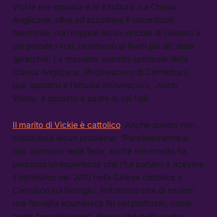
Vickie era sposata e lo è tuttora. La Chiesa
Anglicana, oltre ad accettare il sacerdozio
femminile, non impone alcun vincolo di celibato a
chi prende i voti, nemmeno ai livelli più alti della
gerarchia. La massima autorità spirituale della
Chiesa Anglicana, l’Arcivescovo di Canterbury,
può sposarsi e l’attuale arcivescovo, Justin
Welby, è sposato e padre di sei figli.
Il marito di Vickie è cattolico
. Anche questo non
costituisce alcun problema: “Parallelamente al
mio cammino nella fede, anche mio marito ha
percorso un’esperienza che l’ha portato a ricevere
il battesimo nel 2010 nella Chiesa cattolica a
Cernusco sul Naviglio. Potremmo dire di essere
una famiglia ecumenica fin nel profondo, come
molte famiglie inglesi. Penso che nella nostra