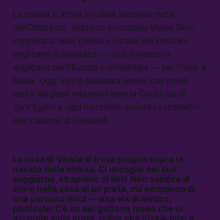
La chiesa è attiva sin dalla seconda metà
dell’Ottocento. Abbiamo incontrato Vickie Sims,
cappellana della chiesa e vicaria del vescovo
anglicano di Bruxelles — l’unico vescovo
anglicano per l’Europa continentale — per l’Italia e
Malta. Oggi Vickie collabora anche con molte
realtà religiose milanesi come la Comunità di
Sant’Egidio e ogni mercoledì assiste i senzatetto
alla stazione di Garibaldi.
La casa di Vickie si trova proprio sopra la
navata della chiesa. Ci accoglie nel suo
soggiorno, strapieno di libri. Non sembra di
stare nella casa di un prete, ma nemmeno di
una persona laica — una via di mezzo,
piuttosto. C’è un bel gattone rosso che ci
accoglie sulla porta, prima che Vickie inizi a