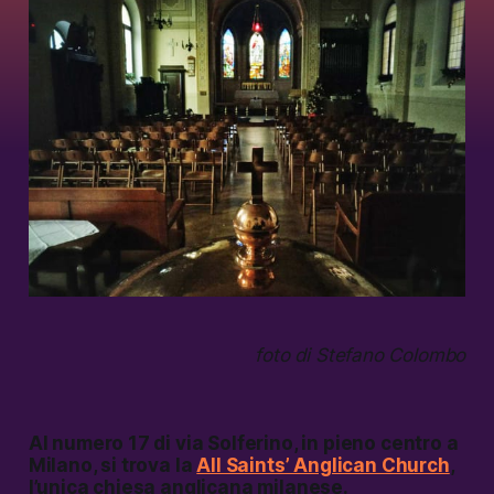
foto di Stefano Colombo
Al numero 17 di via Solferino, in pieno centro a
Milano, si trova la
All Saints’ Anglican Church
,
l’unica chiesa anglicana milanese.