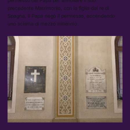
permesso del Papa per annullare il suo
precedente Matrimonio, con la figlia del re di
Spagna. Il Papa negò il permesso, accendendo
uno scisma di mezzo millennio.