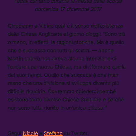
Fedeli cantano durante la messa della scorsa
domenica 17 dicembre 2017
Chiediamo a Vickie qual è il senso dell’esistenza
della Chiesa Anglicana al giorno d’oggi: “Sono più
o meno, in effetti, le ragioni storiche. Ma è quello
che è successo con tutti gli scismi — anche
Martin Lutero non aveva alcuna intenzione di
fondare una nuova Chiesa, ma di riformare quella
dei suoi tempi. Quello che succede è che man
mano che una divisione si sviluppa diventa più
difficile ricucirla. Dovremmo chiederci perché
esistono tante diverse Chiese Cristiane e perché
non sono tutte riunite in un’unica chiesa.”
Segui
Nicolò
e
Stefano
su Twitter.