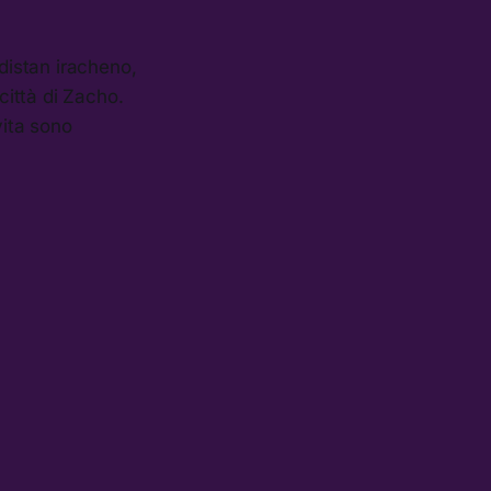
urdistan iracheno,
città di Zacho.
vita sono