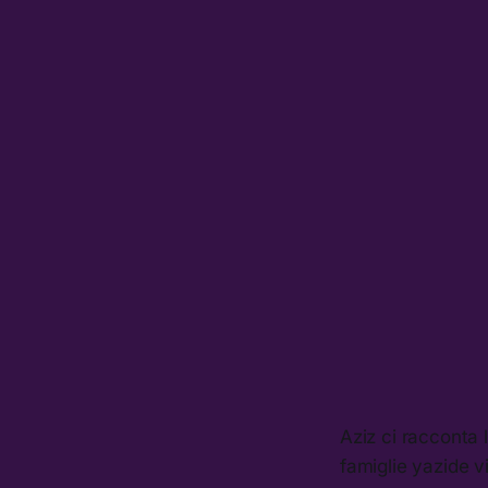
Aziz ci racconta 
famiglie yazide v