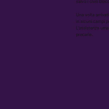
salvo i civili blo
Una volta arrivati
in alcuni campi p
L’assistenza uman
precarie.