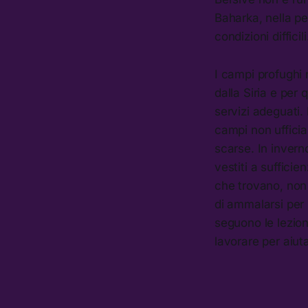
Baharka, nella per
condizioni difficili
I campi profughi n
dalla Siria e per
servizi adeguati.
campi non ufficia
scarse. In inver
vestiti a suffici
che trovano, non 
di ammalarsi per 
seguono le lezion
lavorare per aiuta