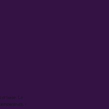
 di base. Le
 temperatura. I